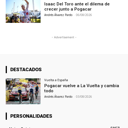
Isaac Del Toro ante el dilema de
crecer junto a Pogacar
Andrés Álvarez Pardo
-
06/08/2026
- Advertisement -
DESTACADOS
Vuelta a España
Pogacar vuelve a La Vuelta y cambia
todo
Andrés Álvarez Pardo
-
03/08/2026
PERSONALIDADES