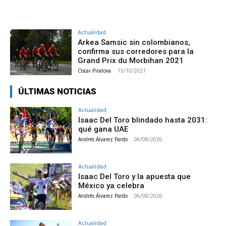
Actualidad
Arkea Samsic sin colombianos,
confirma sus corredores para la
Grand Prix du Morbihan 2021
Oscar Piratova
-
15/10/2021
ÚLTIMAS NOTICIAS
Actualidad
Isaac Del Toro blindado hasta 2031:
qué gana UAE
Andrés Álvarez Pardo
-
06/08/2026
Actualidad
Isaac Del Toro y la apuesta que
México ya celebra
Andrés Álvarez Pardo
-
06/08/2026
Actualidad