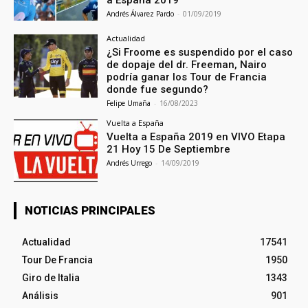
a España 2019
Andrés Álvarez Pardo
-
01/09/2019
Actualidad
¿Si Froome es suspendido por el caso
de dopaje del dr. Freeman, Nairo
podría ganar los Tour de Francia
donde fue segundo?
Felipe Umaña
-
16/08/2023
Vuelta a España
Vuelta a España 2019 en VIVO Etapa
21 Hoy 15 De Septiembre
Andrés Urrego
-
14/09/2019
NOTICIAS PRINCIPALES
Actualidad
17541
Tour De Francia
1950
Giro de Italia
1343
Análisis
901