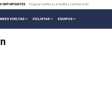
AS IMPORTANTES
Pogacar vuelve a La Vuelta y cambia todo
NDES VUELTAS
CICLISTAS
EQUIPOS
ón