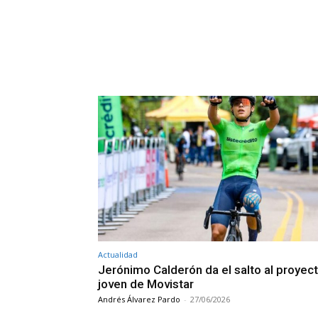
Actualidad
Jerónimo Calderón da el salto al proyec
joven de Movistar
Andrés Álvarez Pardo
-
27/06/2026