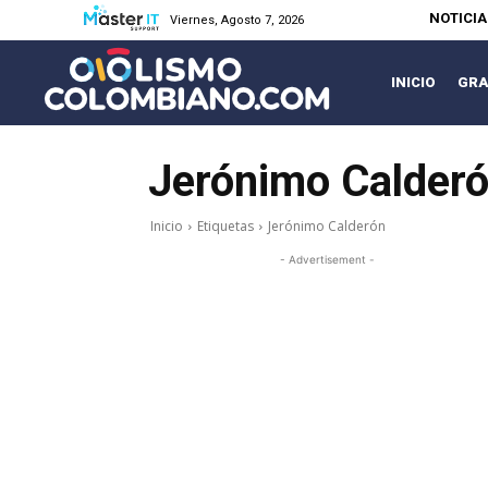
NOTICI
Viernes, Agosto 7, 2026
INICIO
GRA
Jerónimo Calder
Inicio
Etiquetas
Jerónimo Calderón
- Advertisement -