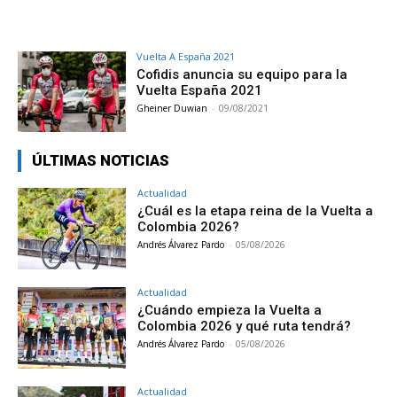
Vuelta A España 2021
Cofidis anuncia su equipo para la
Vuelta España 2021
Gheiner Duwian
-
09/08/2021
ÚLTIMAS NOTICIAS
Actualidad
¿Cuál es la etapa reina de la Vuelta a
Colombia 2026?
Andrés Álvarez Pardo
-
05/08/2026
Actualidad
¿Cuándo empieza la Vuelta a
Colombia 2026 y qué ruta tendrá?
Andrés Álvarez Pardo
-
05/08/2026
Actualidad