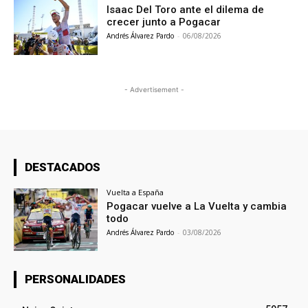
Isaac Del Toro ante el dilema de
crecer junto a Pogacar
Andrés Álvarez Pardo
-
06/08/2026
- Advertisement -
DESTACADOS
Vuelta a España
Pogacar vuelve a La Vuelta y cambia
todo
Andrés Álvarez Pardo
-
03/08/2026
PERSONALIDADES