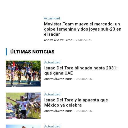
Actualidad
Movistar Team mueve el mercado: un
golpe femenino y dos joyas sub-23 en
el radar
Andrés Álvarez Pardo
-
23/06/2026
ÚLTIMAS NOTICIAS
Actualidad
Isaac Del Toro blindado hasta 2031:
qué gana UAE
Andrés Álvarez Pardo
-
06/08/2026
Actualidad
Isaac Del Toro y la apuesta que
México ya celebra
Andrés Álvarez Pardo
-
06/08/2026
Actualidad