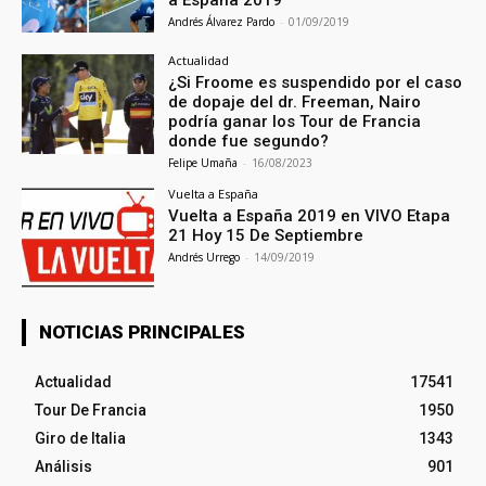
a España 2019
Andrés Álvarez Pardo
-
01/09/2019
Actualidad
¿Si Froome es suspendido por el caso
de dopaje del dr. Freeman, Nairo
podría ganar los Tour de Francia
donde fue segundo?
Felipe Umaña
-
16/08/2023
Vuelta a España
Vuelta a España 2019 en VIVO Etapa
21 Hoy 15 De Septiembre
Andrés Urrego
-
14/09/2019
NOTICIAS PRINCIPALES
Actualidad
17541
Tour De Francia
1950
Giro de Italia
1343
Análisis
901