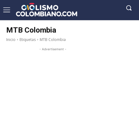
MTB Colombia
Inicio
Etiquetas
MTB Colombia
- Advertisement -