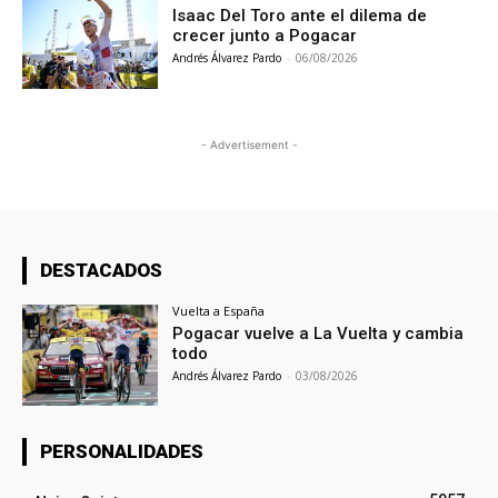
Isaac Del Toro ante el dilema de
crecer junto a Pogacar
Andrés Álvarez Pardo
-
06/08/2026
- Advertisement -
DESTACADOS
Vuelta a España
Pogacar vuelve a La Vuelta y cambia
todo
Andrés Álvarez Pardo
-
03/08/2026
PERSONALIDADES