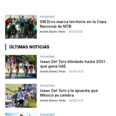
Actualidad
GW Erco marca territorio en la Copa
Nacional de MTB
Andrés Álvarez Pardo
-
28/06/2026
ÚLTIMAS NOTICIAS
Actualidad
Isaac Del Toro blindado hasta 2031:
qué gana UAE
Andrés Álvarez Pardo
-
06/08/2026
Actualidad
Isaac Del Toro y la apuesta que
México ya celebra
Andrés Álvarez Pardo
-
06/08/2026
Actualidad