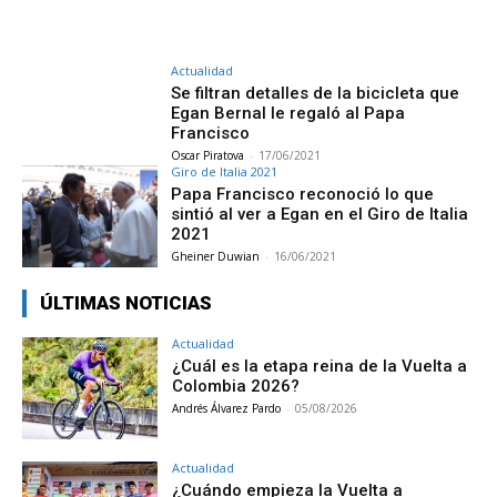
Actualidad
Se filtran detalles de la bicicleta que
Egan Bernal le regaló al Papa
Francisco
Oscar Piratova
-
17/06/2021
Giro de Italia 2021
Papa Francisco reconoció lo que
sintió al ver a Egan en el Giro de Italia
2021
Gheiner Duwian
-
16/06/2021
ÚLTIMAS NOTICIAS
Actualidad
¿Cuál es la etapa reina de la Vuelta a
Colombia 2026?
Andrés Álvarez Pardo
-
05/08/2026
Actualidad
¿Cuándo empieza la Vuelta a