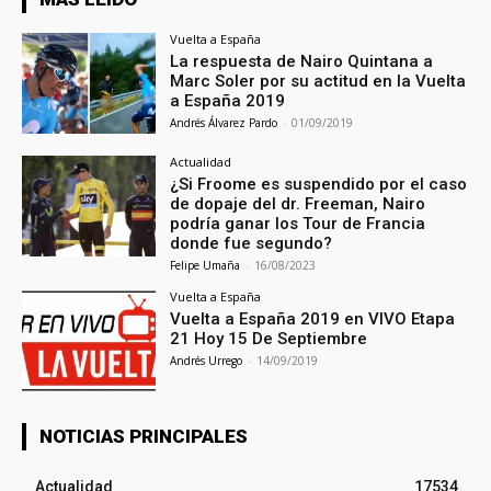
Vuelta a España
La respuesta de Nairo Quintana a
Marc Soler por su actitud en la Vuelta
a España 2019
Andrés Álvarez Pardo
-
01/09/2019
Actualidad
¿Si Froome es suspendido por el caso
de dopaje del dr. Freeman, Nairo
podría ganar los Tour de Francia
donde fue segundo?
Felipe Umaña
-
16/08/2023
Vuelta a España
Vuelta a España 2019 en VIVO Etapa
21 Hoy 15 De Septiembre
Andrés Urrego
-
14/09/2019
NOTICIAS PRINCIPALES
Actualidad
17534