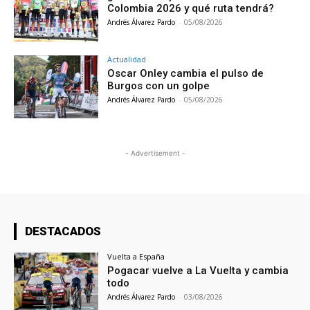
Colombia 2026 y qué ruta tendrá?
Andrés Álvarez Pardo
-
05/08/2026
Actualidad
Oscar Onley cambia el pulso de
Burgos con un golpe
Andrés Álvarez Pardo
-
05/08/2026
- Advertisement -
DESTACADOS
Vuelta a España
Pogacar vuelve a La Vuelta y cambia
todo
Andrés Álvarez Pardo
-
03/08/2026