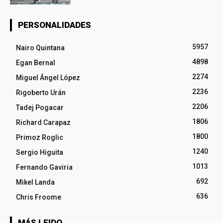
PERSONALIDADES
5957
Nairo Quintana
4898
Egan Bernal
2274
Miguel Ángel López
2236
Rigoberto Urán
2206
Tadej Pogacar
1806
Richard Carapaz
1800
Primoz Roglic
1240
Sergio Higuita
1013
Fernando Gaviria
692
Mikel Landa
636
Chris Froome
MÁS LEIDO