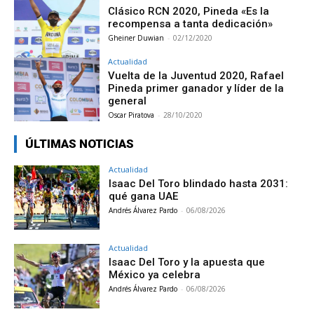
Clásico RCN 2020, Pineda «Es la
recompensa a tanta dedicación»
Gheiner Duwian
-
02/12/2020
Actualidad
Vuelta de la Juventud 2020, Rafael
Pineda primer ganador y líder de la
general
Oscar Piratova
-
28/10/2020
ÚLTIMAS NOTICIAS
Actualidad
Isaac Del Toro blindado hasta 2031:
qué gana UAE
Andrés Álvarez Pardo
-
06/08/2026
Actualidad
Isaac Del Toro y la apuesta que
México ya celebra
Andrés Álvarez Pardo
-
06/08/2026