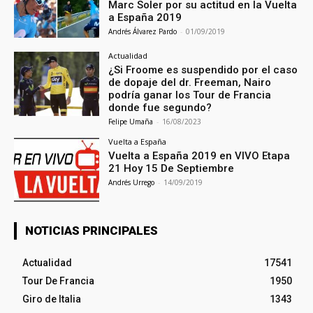
Marc Soler por su actitud en la Vuelta
a España 2019
Andrés Álvarez Pardo
-
01/09/2019
Actualidad
¿Si Froome es suspendido por el caso
de dopaje del dr. Freeman, Nairo
podría ganar los Tour de Francia
donde fue segundo?
Felipe Umaña
-
16/08/2023
Vuelta a España
Vuelta a España 2019 en VIVO Etapa
21 Hoy 15 De Septiembre
Andrés Urrego
-
14/09/2019
NOTICIAS PRINCIPALES
Actualidad
17541
Tour De Francia
1950
Giro de Italia
1343