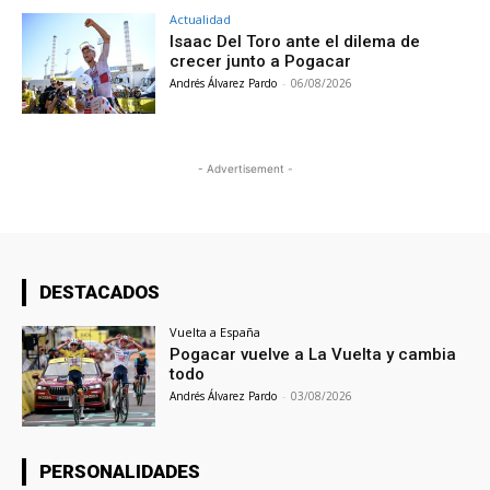
Actualidad
Isaac Del Toro ante el dilema de
crecer junto a Pogacar
Andrés Álvarez Pardo
-
06/08/2026
- Advertisement -
DESTACADOS
Vuelta a España
Pogacar vuelve a La Vuelta y cambia
todo
Andrés Álvarez Pardo
-
03/08/2026
PERSONALIDADES