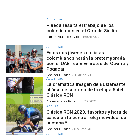
Actualidad
Pineda resalta el trabajo de los
colombianos en el Giro de Sicilia
Ramón Eduardo Castro
-
15/04/2022
Actualidad
Estos dos jóvenes ciclistas
colombianos harán la pretemporada
con el UAE Team Emirates de Gaviria y
Pogacar
Gheiner Duwian
-
11/01/2021
Actualidad
La dramática imagen de Bustamante
al final de la crono de la etapa 5 del
Clásico RCN
Andrés Álvarez Pardo
-
03/12/2020
Análisis
Clásico RCN 2020, favoritos y hora de
salida en la contrarreloj individual de
la etapa 5
Gheiner Duwian
-
02/12/2020
Actualidad