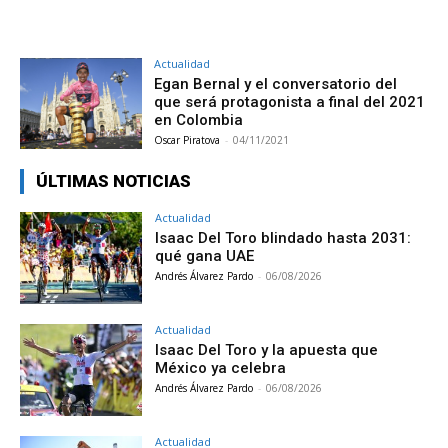
Actualidad
Egan Bernal y el conversatorio del
que será protagonista a final del 2021
en Colombia
Oscar Piratova
-
04/11/2021
ÚLTIMAS NOTICIAS
Actualidad
Isaac Del Toro blindado hasta 2031:
qué gana UAE
Andrés Álvarez Pardo
-
06/08/2026
Actualidad
Isaac Del Toro y la apuesta que
México ya celebra
Andrés Álvarez Pardo
-
06/08/2026
Actualidad