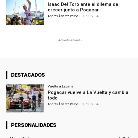
Isaac Del Toro ante el dilema de
crecer junto a Pogacar
Andrés Álvarez Pardo
-
06/08/2026
- Advertisement -
DESTACADOS
Vuelta a España
Pogacar vuelve a La Vuelta y cambia
todo
Andrés Álvarez Pardo
-
03/08/2026
PERSONALIDADES