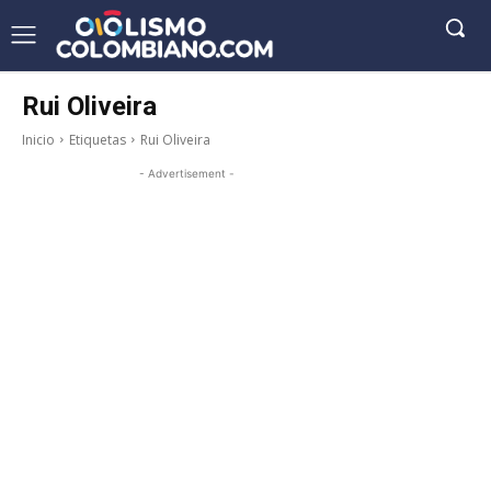
Rui Oliveira
Inicio
Etiquetas
Rui Oliveira
- Advertisement -