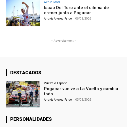
Actualidad
Isaac Del Toro ante el dilema de
crecer junto a Pogacar
Andrés Álvarez Pardo
-
06/08/2026
- Advertisement -
DESTACADOS
Vuelta a España
Pogacar vuelve a La Vuelta y cambia
todo
Andrés Álvarez Pardo
-
03/08/2026
PERSONALIDADES