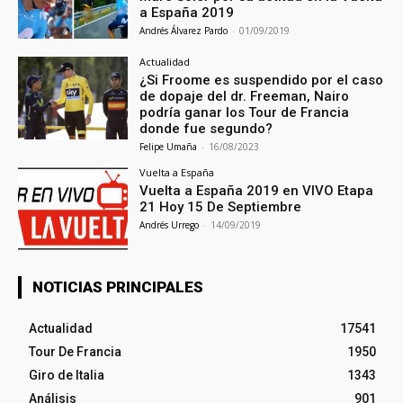
a España 2019
Andrés Álvarez Pardo
-
01/09/2019
Actualidad
¿Si Froome es suspendido por el caso
de dopaje del dr. Freeman, Nairo
podría ganar los Tour de Francia
donde fue segundo?
Felipe Umaña
-
16/08/2023
Vuelta a España
Vuelta a España 2019 en VIVO Etapa
21 Hoy 15 De Septiembre
Andrés Urrego
-
14/09/2019
NOTICIAS PRINCIPALES
Actualidad
17541
Tour De Francia
1950
Giro de Italia
1343
Análisis
901