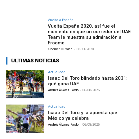
Vuelta a España
Vuelta España 2020, así fue el
momento en que un corredor del UAE
Team le muestra su admiración a
Froome
Gheiner Duwian
-
08/11/2020
ÚLTIMAS NOTICIAS
Actualidad
Isaac Del Toro blindado hasta 2031:
qué gana UAE
Andrés Álvarez Pardo
-
06/08/2026
Actualidad
Isaac Del Toro y la apuesta que
México ya celebra
Andrés Álvarez Pardo
-
06/08/2026