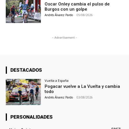
Oscar Onley cambia el pulso de
Burgos con un golpe
Andrés Álvarez Pardo
-
05/08/2026
- Advertisement -
DESTACADOS
Vuelta a España
Pogacar vuelve a La Vuelta y cambia
todo
Andrés Álvarez Pardo
-
03/08/2026
PERSONALIDADES