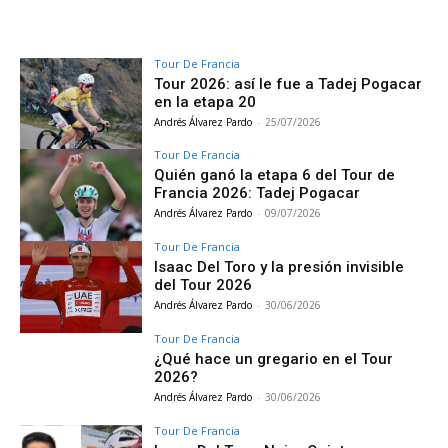
Tour De Francia
Tour 2026: así le fue a Tadej Pogacar
en la etapa 20
Andrés Álvarez Pardo
-
25/07/2026
Tour De Francia
Quién ganó la etapa 6 del Tour de
Francia 2026: Tadej Pogacar
Andrés Álvarez Pardo
-
09/07/2026
Tour De Francia
Isaac Del Toro y la presión invisible
del Tour 2026
Andrés Álvarez Pardo
-
30/06/2026
Tour De Francia
¿Qué hace un gregario en el Tour
2026?
Andrés Álvarez Pardo
-
30/06/2026
Tour De Francia