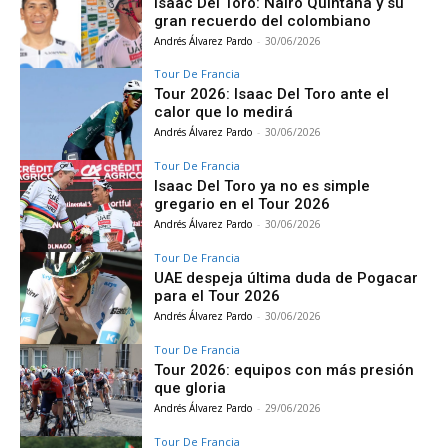
Isaac Del Toro: Nairo Quintana y su
gran recuerdo del colombiano
Andrés Álvarez Pardo
-
30/06/2026
Tour De Francia
Tour 2026: Isaac Del Toro ante el
calor que lo medirá
Andrés Álvarez Pardo
-
30/06/2026
Tour De Francia
Isaac Del Toro ya no es simple
gregario en el Tour 2026
Andrés Álvarez Pardo
-
30/06/2026
Tour De Francia
UAE despeja última duda de Pogacar
para el Tour 2026
Andrés Álvarez Pardo
-
30/06/2026
Tour De Francia
Tour 2026: equipos con más presión
que gloria
Andrés Álvarez Pardo
-
29/06/2026
Tour De Francia