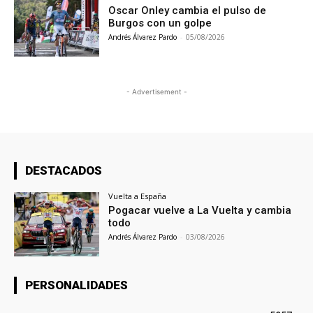
Oscar Onley cambia el pulso de
Burgos con un golpe
Andrés Álvarez Pardo
-
05/08/2026
- Advertisement -
DESTACADOS
Vuelta a España
Pogacar vuelve a La Vuelta y cambia
todo
Andrés Álvarez Pardo
-
03/08/2026
PERSONALIDADES