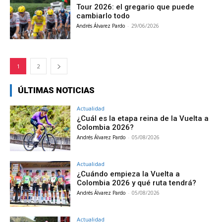
Tour 2026: el gregario que puede
cambiarlo todo
Andrés Álvarez Pardo
-
29/06/2026
1
2
ÚLTIMAS NOTICIAS
Actualidad
¿Cuál es la etapa reina de la Vuelta a
Colombia 2026?
Andrés Álvarez Pardo
-
05/08/2026
Actualidad
¿Cuándo empieza la Vuelta a
Colombia 2026 y qué ruta tendrá?
Andrés Álvarez Pardo
-
05/08/2026
Actualidad