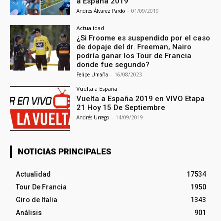
a España 2019
Andrés Álvarez Pardo
-
01/09/2019
Actualidad
¿Si Froome es suspendido por el caso
de dopaje del dr. Freeman, Nairo
podría ganar los Tour de Francia
donde fue segundo?
Felipe Umaña
-
16/08/2023
Vuelta a España
Vuelta a España 2019 en VIVO Etapa
21 Hoy 15 De Septiembre
Andrés Urrego
-
14/09/2019
NOTICIAS PRINCIPALES
Actualidad
17534
Tour De Francia
1950
Giro de Italia
1343
Análisis
901