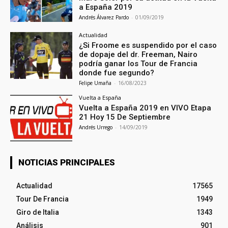
a España 2019
Andrés Álvarez Pardo
-
01/09/2019
Actualidad
¿Si Froome es suspendido por el caso
de dopaje del dr. Freeman, Nairo
podría ganar los Tour de Francia
donde fue segundo?
Felipe Umaña
-
16/08/2023
Vuelta a España
Vuelta a España 2019 en VIVO Etapa
21 Hoy 15 De Septiembre
Andrés Urrego
-
14/09/2019
NOTICIAS PRINCIPALES
Actualidad
17565
Tour De Francia
1949
Giro de Italia
1343
Análisis
901