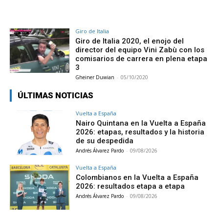
Giro de Italia
Giro de Italia 2020, el enojo del
director del equipo Vini Zabù con los
comisarios de carrera en plena etapa
3
Gheiner Duwian
-
05/10/2020
ÚLTIMAS NOTICIAS
Vuelta a España
Nairo Quintana en la Vuelta a España
2026: etapas, resultados y la historia
de su despedida
Andrés Álvarez Pardo
-
09/08/2026
Vuelta a España
Colombianos en la Vuelta a España
2026: resultados etapa a etapa
Andrés Álvarez Pardo
-
09/08/2026