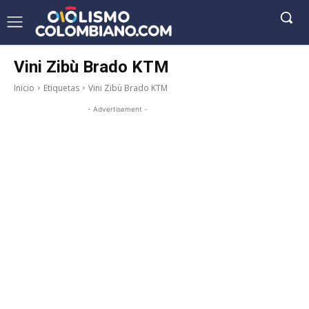
Vini Zibù Brado KTM
Inicio
Etiquetas
Vini Zibù Brado KTM
- Advertisement -