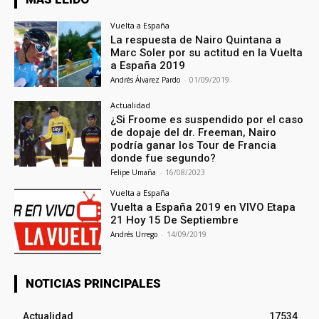
Vuelta a España
La respuesta de Nairo Quintana a
Marc Soler por su actitud en la Vuelta
a España 2019
Andrés Álvarez Pardo
-
01/09/2019
Actualidad
¿Si Froome es suspendido por el caso
de dopaje del dr. Freeman, Nairo
podría ganar los Tour de Francia
donde fue segundo?
Felipe Umaña
-
16/08/2023
Vuelta a España
Vuelta a España 2019 en VIVO Etapa
21 Hoy 15 De Septiembre
Andrés Urrego
-
14/09/2019
NOTICIAS PRINCIPALES
Actualidad
17534