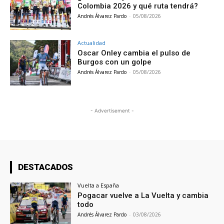
Colombia 2026 y qué ruta tendrá?
Andrés Álvarez Pardo
-
05/08/2026
Actualidad
Oscar Onley cambia el pulso de
Burgos con un golpe
Andrés Álvarez Pardo
-
05/08/2026
- Advertisement -
DESTACADOS
Vuelta a España
Pogacar vuelve a La Vuelta y cambia
todo
Andrés Álvarez Pardo
-
03/08/2026