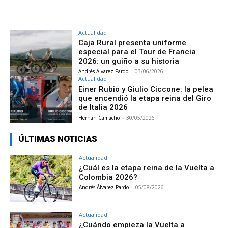
Actualidad
Caja Rural presenta uniforme
especial para el Tour de Francia
2026: un guiño a su historia
Andrés Álvarez Pardo
-
03/06/2026
Actualidad
Einer Rubio y Giulio Ciccone: la pelea
que encendió la etapa reina del Giro
de Italia 2026
Hernan Camacho
-
30/05/2026
ÚLTIMAS NOTICIAS
Actualidad
¿Cuál es la etapa reina de la Vuelta a
Colombia 2026?
Andrés Álvarez Pardo
-
05/08/2026
Actualidad
¿Cuándo empieza la Vuelta a