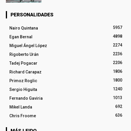
PERSONALIDADES
5957
Nairo Quintana
4898
Egan Bernal
2274
Miguel Ángel López
2236
Rigoberto Urán
2206
Tadej Pogacar
1806
Richard Carapaz
1800
Primoz Roglic
1240
Sergio Higuita
1013
Fernando Gaviria
692
Mikel Landa
636
Chris Froome
MÁS LEIDO