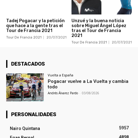
Tadej Pogacar y la petición
Unzué y la buena noticia
que hace a la gente tras el
sobre Miguel Ángel López
Tour de Francia 2021
tras el Tour de Francia
2021
Tour De Francia 2021
20/07/2021
Tour De Francia 2021
20/07/2021
DESTACADOS
Vuelta a España
Pogacar vuelve a La Vuelta y cambia
todo
Andrés Álvarez Pardo
-
03/08/2026
PERSONALIDADES
5957
Nairo Quintana
4898
Egan Bernal