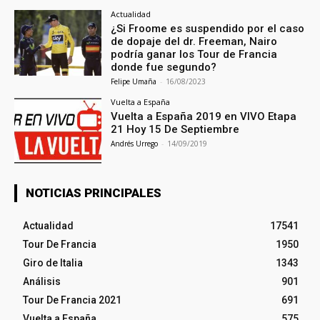
Actualidad
¿Si Froome es suspendido por el caso
de dopaje del dr. Freeman, Nairo
podría ganar los Tour de Francia
donde fue segundo?
Felipe Umaña
-
16/08/2023
Vuelta a España
Vuelta a España 2019 en VIVO Etapa
21 Hoy 15 De Septiembre
Andrés Urrego
-
14/09/2019
NOTICIAS PRINCIPALES
Actualidad
17541
Tour De Francia
1950
Giro de Italia
1343
Análisis
901
Tour De Francia 2021
691
Vuelta a España
575