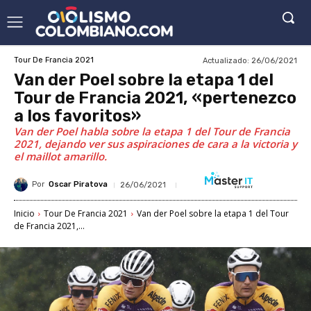
Actualizado:
26/06/2021
Tour De Francia 2021
Van der Poel sobre la etapa 1 del
Tour de Francia 2021, «pertenezco
a los favoritos»
Van der Poel habla sobre la etapa 1 del Tour de Francia
2021, dejando ver sus aspiraciones de cara a la victoria y
el maillot amarillo.
Por
Oscar Piratova
26/06/2021
Inicio
Tour De Francia 2021
Van der Poel sobre la etapa 1 del Tour
de Francia 2021,...