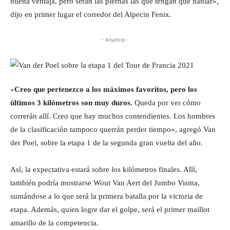
buena ventaja, pero serán las piernas las que tengan que hablar»,
dijo en primer lugar el corredor del Alpecin Fenix.
- Anuncio -
«
Creo que pertenezco a los máximos favoritos, pero los
últimos 3 kilómetros son muy duros.
Queda por ver cómo
correrán allí. Creo que hay muchos contendientes. Los hombres
de la clasificación tampoco querrán perder tiempo», agregó Van
der Poel, sobre la etapa 1 de la segunda gran vuelta del año.
Así, la expectativa estará sobre los kilómetros finales. Allí,
también podría mostrarse Wout Van Aert del Jumbo Visma,
sumándose a lo que será la primera batalla por la victoria de
etapa. Además, quien logre dar el golpe, será el primer maillot
amarillo de la competencia.