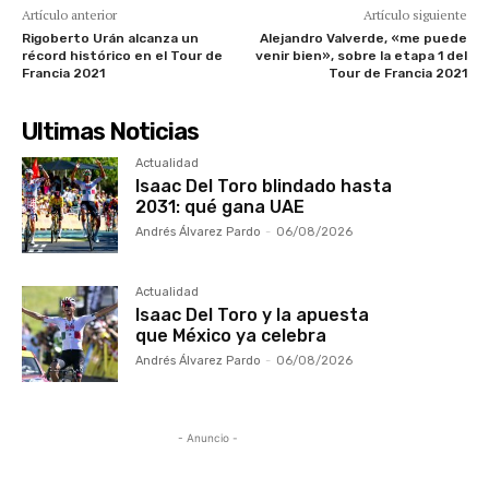
Artículo anterior
Artículo siguiente
Rigoberto Urán alcanza un
Alejandro Valverde, «me puede
récord histórico en el Tour de
venir bien», sobre la etapa 1 del
Francia 2021
Tour de Francia 2021
Ultimas Noticias
Actualidad
Isaac Del Toro blindado hasta
2031: qué gana UAE
Andrés Álvarez Pardo
-
06/08/2026
Actualidad
Isaac Del Toro y la apuesta
que México ya celebra
Andrés Álvarez Pardo
-
06/08/2026
- Anuncio -