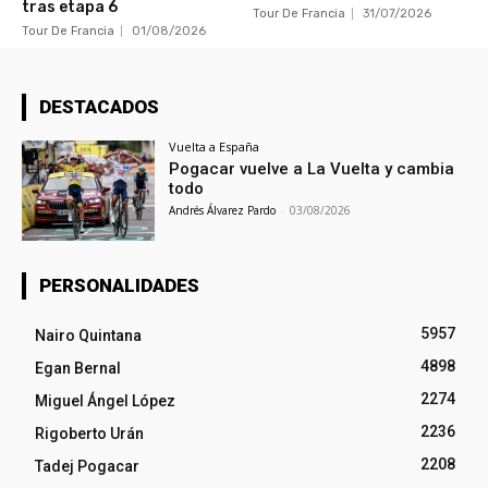
tras etapa 6
Tour De Francia
31/07/2026
Tour De Francia
01/08/2026
DESTACADOS
Vuelta a España
Pogacar vuelve a La Vuelta y cambia
todo
Andrés Álvarez Pardo
-
03/08/2026
PERSONALIDADES
5957
Nairo Quintana
4898
Egan Bernal
2274
Miguel Ángel López
2236
Rigoberto Urán
2208
Tadej Pogacar