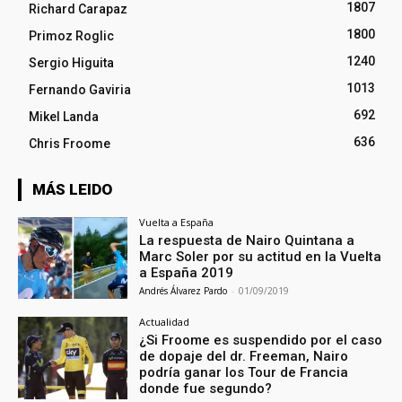
1807
Richard Carapaz
1800
Primoz Roglic
1240
Sergio Higuita
1013
Fernando Gaviria
692
Mikel Landa
636
Chris Froome
MÁS LEIDO
Vuelta a España
La respuesta de Nairo Quintana a
Marc Soler por su actitud en la Vuelta
a España 2019
Andrés Álvarez Pardo
-
01/09/2019
Actualidad
¿Si Froome es suspendido por el caso
de dopaje del dr. Freeman, Nairo
podría ganar los Tour de Francia
donde fue segundo?