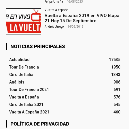
Felipe Umaña
-
16/08/2023
Vuelta a España
Vuelta a España 2019 en VIVO Etapa
21 Hoy 15 De Septiembre
Andrés Urrego
-
14/09/2019
NOTICIAS PRINCIPALES
Actualidad
17535
Tour De Francia
1950
Giro de Italia
1343
Análisis
906
Tour De Francia 2021
691
Vuelta a España
576
Giro de Italia 2021
545
Vuelta A España 2021
460
POLÍTICA DE PRIVACIDAD