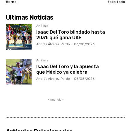
Bernal
felicitado
Ultimas Noticias
Análisis
Isaac Del Toro blindado hasta
2031: qué gana UAE
Andrés Álvarez Pardo
-
06/08/2026
Análisis
Isaac Del Toro y la apuesta
que México ya celebra
Andrés Álvarez Pardo
-
06/08/2026
- Anuncio -