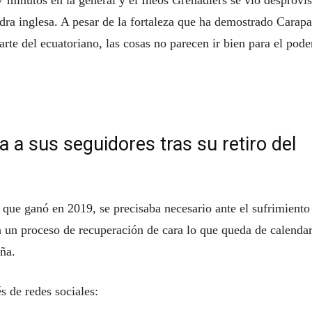
 minutos en la general y el Ineos Grenadiers se vio desprovis
dra inglesa. A pesar de la fortaleza que ha demostrado Carapa
arte del ecuatoriano, las cosas no parecen ir bien para el pod
 a sus seguidores tras su retiro del
a que ganó en 2019, se precisaba necesario ante el sufrimiento
 un proceso de recuperación de cara lo que queda de calendar
ña.
s de redes sociales: