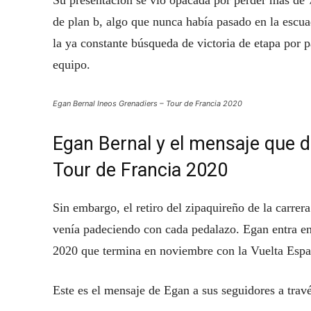
Su presentación se vio opacada por perder más de 7
de plan b, algo que nunca había pasado en la escua
la ya constante búsqueda de victoria de etapa por p
equipo.
Egan Bernal Ineos Grenadiers – Tour de Francia 2020
Egan Bernal y el mensaje que da
Tour de Francia 2020
Sin embargo, el retiro del zipaquireño de la carrer
venía padeciendo con cada pedalazo. Egan entra en
2020 que termina en noviembre con la Vuelta Espa
Este es el mensaje de Egan a sus seguidores a travé