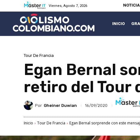
NOTICI
Viernes, Agosto 7, 2026
INICIO
GRA
Tour De Francia
Egan Bernal so
retiro del Tour
Por
Gheiner Duwian
16/09/2020
Inicio
Tour De Francia
Egan Bernal sorprende con este mensaje 