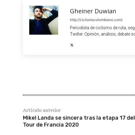
Gheiner Duwian
http://ciclismocolombiano.com/
Periodista de ciclismo de ruta, se
Twitter. Opinión, análisis, debate s
Cuota
Artículo anterior
Mikel Landa se sincera tras la etapa 17 del
Tour de Francia 2020