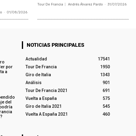
Tour De Francia
Andrés Álvarez Pardo
-
31/07/2026
do
-
01/08/2026
NOTICIAS PRINCIPALES
Actualidad
17541
iro
ler por
Tour De Francia
1950
ta a
Giro de Italia
1343
Análisis
901
Tour De Francia 2021
691
pendido
Vuelta a España
575
je del
Giro de Italia 2021
545
 podría
rancia
Vuelta A España 2021
460
o?