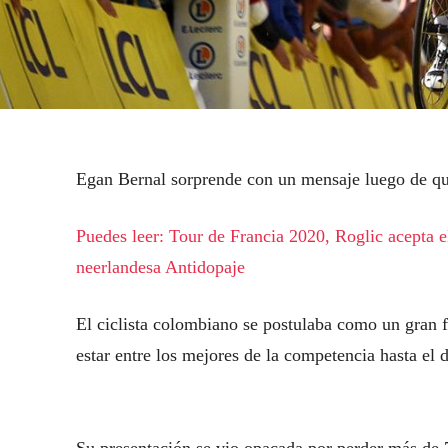
Egan Bernal sorprende con un mensaje luego de que
Puedes leer: Tour de Francia 2020, Roglic acepta
neerlandesa Antidopaje
El ciclista colombiano se postulaba como un gran f
estar entre los mejores de la competencia hasta el