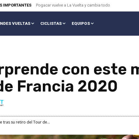
AS IMPORTANTES
Pogacar vuelve a La Vuelta y cambia todo
NDES VUELTAS
CICLISTAS
EQUIPOS
rprende con este 
 de Francia 2020
tras su retiro del Tour de...