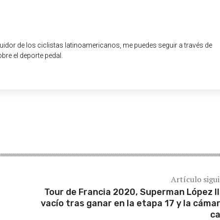
guidor de los ciclistas latinoamericanos, me puedes seguir a través de
obre el deporte pedal.
Artículo sigu
Tour de Francia 2020, Superman López l
vacío tras ganar en la etapa 17 y la cámar
c