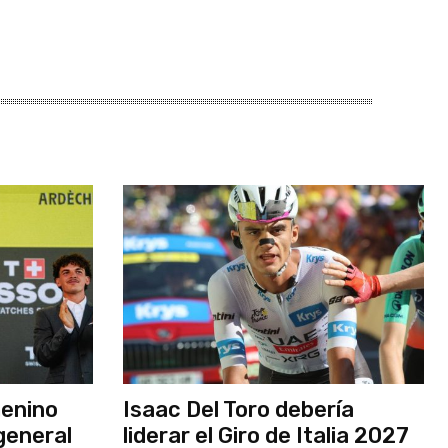
menino
Isaac Del Toro debería
general
liderar el Giro de Italia 2027