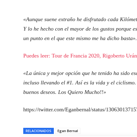
«Aunque suene extraño he disfrutado cada Kilómet
Y lo he hecho con el mayor de los gustos porque es
un punto en el que este mismo me ha dicho basta».
Puedes leer: Tour de Francia 2020, Rigoberto Urán 
«La única y mejor opción que he tenido ha sido esc
incluso llevando el #1. Así es la vida y el ciclis
buenos deseos. Los Quiero Mucho!!»
https://twitter.com/Eganbernal/status/1306301371
RELACIONADOS
Egan Bernal