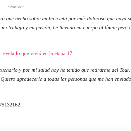
- Anuncio -
ro que hecho sobre mi bicicleta por más doloroso que haya s
 mi trabajo y mi pasión, he llevado mi cuerpo al límite pero l
revela lo que vivió en la etapa 17
ucharlo y por mi salud hoy he tenido que retirarme del Tour,
mo. Quiero agradecerle a todas las personas que me han enviado
575132162