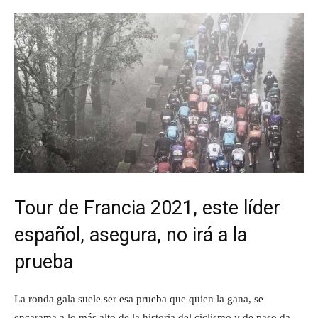
Tour de Francia 2021, este líder
español, asegura, no irá a la
prueba
La ronda gala suele ser esa prueba que quien la gana, se
encarama a lo más alto de la historia del ciclismo y de paso da