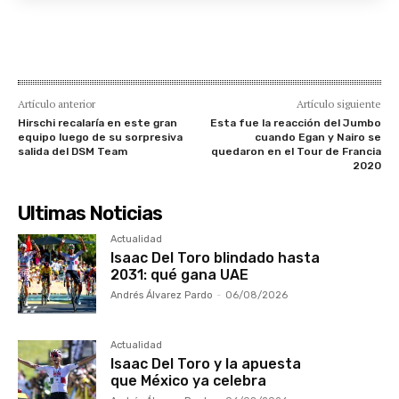
Artículo anterior
Artículo siguiente
Hirschi recalaría en este gran
Esta fue la reacción del Jumbo
equipo luego de su sorpresiva
cuando Egan y Nairo se
salida del DSM Team
quedaron en el Tour de Francia
2020
Ultimas Noticias
Actualidad
Isaac Del Toro blindado hasta
2031: qué gana UAE
Andrés Álvarez Pardo
-
06/08/2026
Actualidad
Isaac Del Toro y la apuesta
que México ya celebra