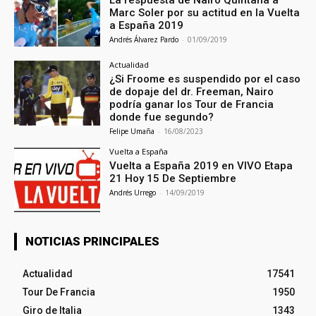
La respuesta de Nairo Quintana a
Marc Soler por su actitud en la Vuelta
a España 2019
Andrés Álvarez Pardo
-
01/09/2019
Actualidad
¿Si Froome es suspendido por el caso
de dopaje del dr. Freeman, Nairo
podría ganar los Tour de Francia
donde fue segundo?
Felipe Umaña
-
16/08/2023
Vuelta a España
Vuelta a España 2019 en VIVO Etapa
21 Hoy 15 De Septiembre
Andrés Urrego
-
14/09/2019
NOTICIAS PRINCIPALES
Actualidad
17541
Tour De Francia
1950
Giro de Italia
1343