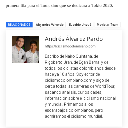
primera fila para el Tour, sino que se dedicará a Tokio 2020.
RELACIONADOS
Alejandro Valverde
Eusebio Unzué
Movistar Team
Andrés Álvarez Pardo
https://ciclismocolombiano.com
Escribo de Nairo Quintana, de
Rigoberto Urán, de Egan Bernal y de
todos los ciclistas colombianos desde
hace ya 10 años. Soy editor de
ciclismocolombiano.com y sigo de
cerca todas las carreras de WorldTour,
sacando análisis, curiosidades,
información sobre el ciclismo nacional
y mundial. Primamos a los
escarabajos colombianos, pero
admiramos el ciclismo mundial.