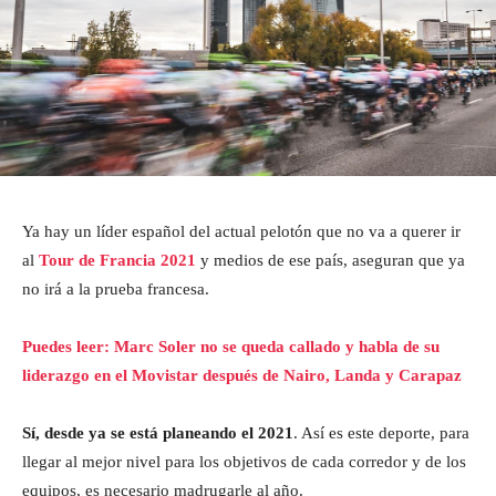
Ya hay un líder español del actual pelotón que no va a querer ir
al
Tour de Francia 2021
y medios de ese país, aseguran que ya
no irá a la prueba francesa.
Puedes leer: Marc Soler no se queda callado y habla de su
liderazgo en el Movistar después de Nairo, Landa y Carapaz
Sí, desde ya se está planeando el 2021
. Así es este deporte, para
llegar al mejor nivel para los objetivos de cada corredor y de los
equipos, es necesario madrugarle al año.