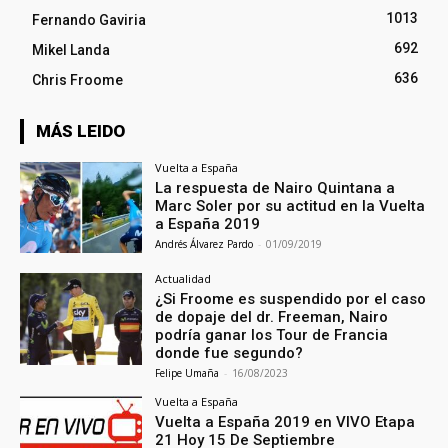
1013
Fernando Gaviria
692
Mikel Landa
636
Chris Froome
MÁS LEIDO
Vuelta a España
La respuesta de Nairo Quintana a
Marc Soler por su actitud en la Vuelta
a España 2019
Andrés Álvarez Pardo
-
01/09/2019
Actualidad
¿Si Froome es suspendido por el caso
de dopaje del dr. Freeman, Nairo
podría ganar los Tour de Francia
donde fue segundo?
Felipe Umaña
-
16/08/2023
Vuelta a España
Vuelta a España 2019 en VIVO Etapa
21 Hoy 15 De Septiembre