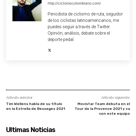
http://ciclismocolombiano.com/
Periodista de ciclismo de ruta, seguidor
de los ciclistas latinoamericanos, me
puedes seguir a través de Twitter.
Opinión, análisis, debate sobre el
deporte pedal.
Artículo anterior
Artículo siguiente
Tim Wellens habla de su título
Movistar Team debuta en el
en la Estrella de Besseges 2021
Tour de la Provence 2021 y va
con este equipo
Ultimas Noticias