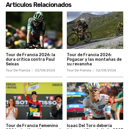
Articulos Relacionados
Tour de Francia 2026: la
Tour de Francia 2026:
dura crítica contra Paul
Pogacar y las montañas de
Seixas
su revancha
Tour De Francia
02/08/2026
Tour De Francia
02/08/2026
Tour de Francia femenino
Isaac Del Toro debería