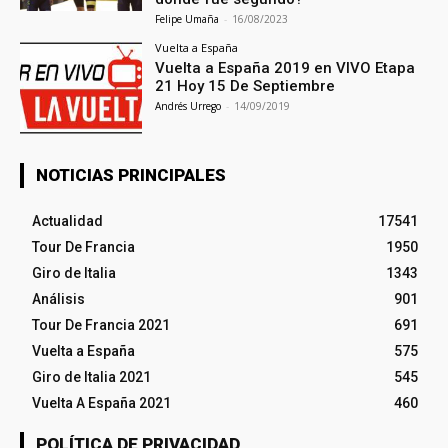
Felipe Umaña
-
16/08/2023
Vuelta a España
Vuelta a España 2019 en VIVO Etapa
21 Hoy 15 De Septiembre
Andrés Urrego
-
14/09/2019
NOTICIAS PRINCIPALES
Actualidad
17541
Tour De Francia
1950
Giro de Italia
1343
Análisis
901
Tour De Francia 2021
691
Vuelta a España
575
Giro de Italia 2021
545
Vuelta A España 2021
460
POLÍTICA DE PRIVACIDAD