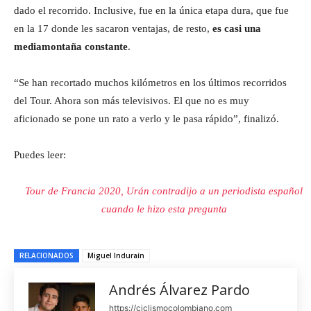
dado el recorrido. Inclusive, fue en la única etapa dura, que fue
en la 17 donde les sacaron ventajas, de resto,
es casi una
mediamontaña constante
.
“Se han recortado muchos kilómetros en los últimos recorridos
del Tour. Ahora son más televisivos. El que no es muy
aficionado se pone un rato a verlo y le pasa rápido”, finalizó.
Puedes leer:
Tour de Francia 2020, Urán contradijo a un periodista español
cuando le hizo esta pregunta
RELACIONADOS
Miguel Induraín
Andrés Álvarez Pardo
https://ciclismocolombiano.com