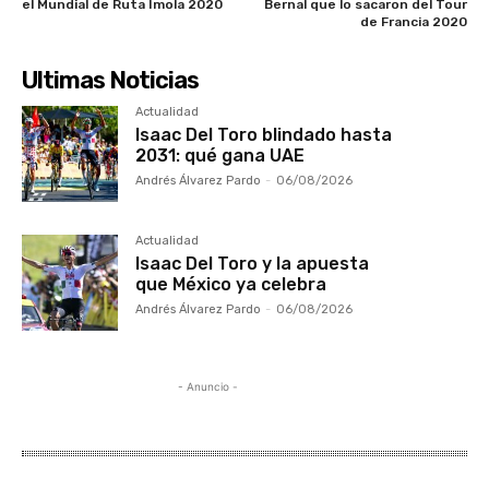
el Mundial de Ruta Imola 2020
Bernal que lo sacaron del Tour
de Francia 2020
Ultimas Noticias
Actualidad
Isaac Del Toro blindado hasta
2031: qué gana UAE
Andrés Álvarez Pardo
-
06/08/2026
Actualidad
Isaac Del Toro y la apuesta
que México ya celebra
Andrés Álvarez Pardo
-
06/08/2026
- Anuncio -