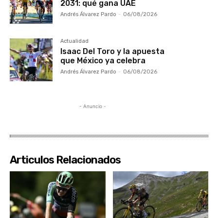
2031: qué gana UAE
Andrés Álvarez Pardo
-
06/08/2026
Actualidad
Isaac Del Toro y la apuesta
que México ya celebra
Andrés Álvarez Pardo
-
06/08/2026
- Anuncio -
Articulos Relacionados