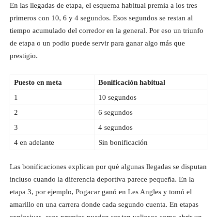
En las llegadas de etapa, el esquema habitual premia a los tres
primeros con 10, 6 y 4 segundos. Esos segundos se restan al
tiempo acumulado del corredor en la general. Por eso un triunfo
de etapa o un podio puede servir para ganar algo más que
prestigio.
Puesto en meta
Bonificación habitual
1
10 segundos
2
6 segundos
3
4 segundos
4 en adelante
Sin bonificación
Las bonificaciones explican por qué algunas llegadas se disputan
incluso cuando la diferencia deportiva parece pequeña. En la
etapa 3, por ejemplo, Pogacar ganó en Les Angles y tomó el
amarillo en una carrera donde cada segundo cuenta. En etapas
explosivas, esos premios pueden ser tan valiosos como abrir un