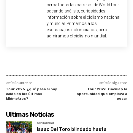
cerca todas las carreras de WorldTour,
sacando análisis, curiosidades,
información sobre el ciclismo nacional
y mundial. Primamos a los
escarabajos colombianos, pero
admiramos el ciclismo mundial.
Artículo anterior
Artículo siguiente
Tour 2026: ¿qué pasa si hay
Tour 2026: Gaviria y la
caída en los últimos
oportunidad que empieza a
kilómetros?
pesar
Ultimas Noticias
Actualidad
Isaac Del Toro blindado hasta