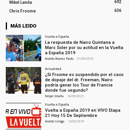
692
Mikel Landa
636
Chris Froome
MÁS LEIDO
Vuelta a España
La respuesta de Nairo Quintana a
Marc Soler por su actitud en la Vuelta
a España 2019
Andrés Álvarez Pardo
-
01/09/2019
Actualidad
¿Si Froome es suspendido por el caso
de dopaje del dr. Freeman, Nairo
podría ganar los Tour de Francia
donde fue segundo?
Felipe Umaña
-
16/08/2023
Vuelta a España
Vuelta a España 2019 en VIVO Etapa
21 Hoy 15 De Septiembre
Andrés Urrego
-
14/09/2019