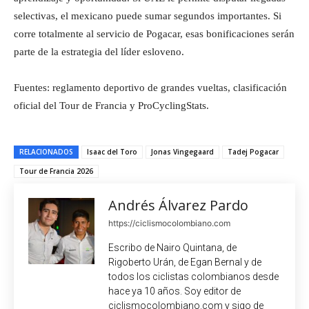
selectivas, el mexicano puede sumar segundos importantes. Si
corre totalmente al servicio de Pogacar, esas bonificaciones serán
parte de la estrategia del líder esloveno.
Fuentes: reglamento deportivo de grandes vueltas, clasificación
oficial del Tour de Francia y ProCyclingStats.
RELACIONADOS
Isaac del Toro
Jonas Vingegaard
Tadej Pogacar
Tour de Francia 2026
Andrés Álvarez Pardo
https://ciclismocolombiano.com
Escribo de Nairo Quintana, de
Rigoberto Urán, de Egan Bernal y de
todos los ciclistas colombianos desde
hace ya 10 años. Soy editor de
ciclismocolombiano.com y sigo de