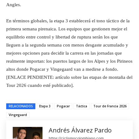
Angles.
En términos globales, la etapa 3 establecerá el tono táctico de la
primera semana pirenaica. Los equipos que gestionen mejor el
equilibrio entre control y libertad de ruptura serán los que
lleguen a la segunda semana con menos desgaste acumulado y
mejores opciones para decidir la carrera en las jornadas que
realmente importan: los puertos largos de los Alpes y los Pirineos
altos donde Pogacar y Vingegaard van a medirse a fondo.
[ENLACE PENDIENTE: artículo sobre las etapas de montaña del
Tour 2026 cuando esté publicado].
RELACIONADOS
Etapa 3
Pogacar
Táctica
Tour de Francia 2026
Vingegaard
Andrés Álvarez Pardo
https://ciclismocolombiano.com