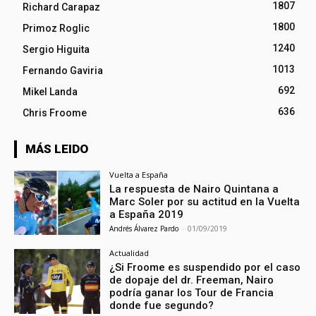
1807
Richard Carapaz
1800
Primoz Roglic
1240
Sergio Higuita
1013
Fernando Gaviria
692
Mikel Landa
636
Chris Froome
MÁS LEIDO
Vuelta a España
La respuesta de Nairo Quintana a
Marc Soler por su actitud en la Vuelta
a España 2019
Andrés Álvarez Pardo
-
01/09/2019
Actualidad
¿Si Froome es suspendido por el caso
de dopaje del dr. Freeman, Nairo
podría ganar los Tour de Francia
donde fue segundo?