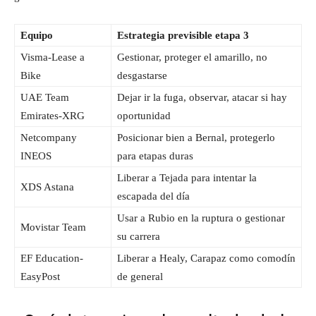
Equipo
Estrategia previsible etapa 3
Visma-Lease a
Gestionar, proteger el amarillo, no
Bike
desgastarse
UAE Team
Dejar ir la fuga, observar, atacar si hay
Emirates-XRG
oportunidad
Netcompany
Posicionar bien a Bernal, protegerlo
INEOS
para etapas duras
Liberar a Tejada para intentar la
XDS Astana
escapada del día
Usar a Rubio en la ruptura o gestionar
Movistar Team
su carrera
EF Education-
Liberar a Healy, Carapaz como comodín
EasyPost
de general