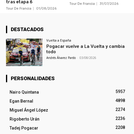
tras etapa 6
Tour De Francia
31/07/2026
Tour De Francia
01/08/2026
DESTACADOS
Vuelta a España
Pogacar vuelve a La Vuelta y cambia
todo
Andrés Álvarez Pardo
-
03/08/2026
PERSONALIDADES
5957
Nairo Quintana
4898
Egan Bernal
2274
Miguel Ángel López
2236
Rigoberto Urán
2208
Tadej Pogacar