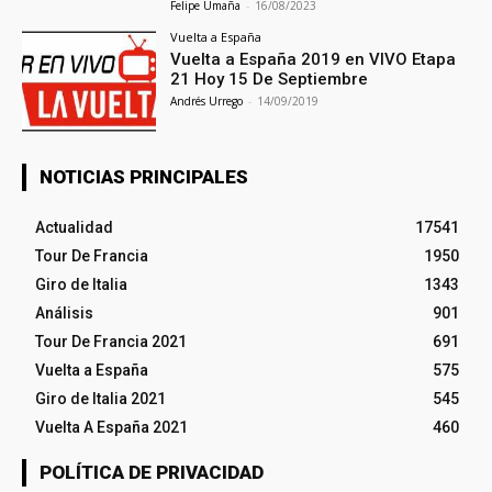
Felipe Umaña
-
16/08/2023
Vuelta a España
Vuelta a España 2019 en VIVO Etapa
21 Hoy 15 De Septiembre
Andrés Urrego
-
14/09/2019
NOTICIAS PRINCIPALES
Actualidad
17541
Tour De Francia
1950
Giro de Italia
1343
Análisis
901
Tour De Francia 2021
691
Vuelta a España
575
Giro de Italia 2021
545
Vuelta A España 2021
460
POLÍTICA DE PRIVACIDAD