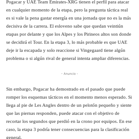
Pogacar y UAE Team Emirates-XRG tienen el perfil para atacar
en cualquier momento de la etapa, pero la pregunta táctica real
es si vale la pena gastar energía en una jornada que no es la más
decisiva de la carrera. El esloveno sabe que quedan veintiún
etapas por delante y que los Alpes y los Pirineos altos son donde
se decidirá el Tour. En la etapa 3, lo más probable es que UAE
deje ir la escapada y solo reaccione si Vingegaard tiene algún
problema o si algún rival de general intenta ampliar diferencias.
- Anuncio -
Sin embargo, Pogacar ha demostrado en el pasado que puede
romper los esquemas tácticos en el momento menos esperado. Si
llega al pie de Les Angles dentro de un pelotón pequeño y siente
que las piernas responden, puede atacar con el objetivo de
recortar los segundos que perdió en la crono por equipos. En ese
caso, la etapa 3 podría tener consecuencias para la clasificación
general.