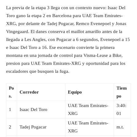
La previa de la etapa 3 llega con un contexto nuevo: Isaac Del
Toro gano la etapa 2 en Barcelona para UAE Team Emirates-
XRG, por delante de Tadej Pogacar, Remco Evenepoel y Jonas
Vingegaard. El danes conserva el maillot amarillo antes de la
llegada a Les Angles, con Pogacar a 6 segundos, Evenepoel a 15
e Isaac Del Toro a 16. Ese escenario convierte la primera
montana en una jornada de control para Visma-Lease a Bike,
presion para UAE Team Emirates-XRG y oportunidad para los
escaladores que busquen la fuga.
Po
Tiem
Corredor
Equipo
s.
po
UAE Team Emirates-
3:40:
1
Isaac Del Toro
XRG
01
UAE Team Emirates-
2
Tadej Pogacar
m.t.
XRG