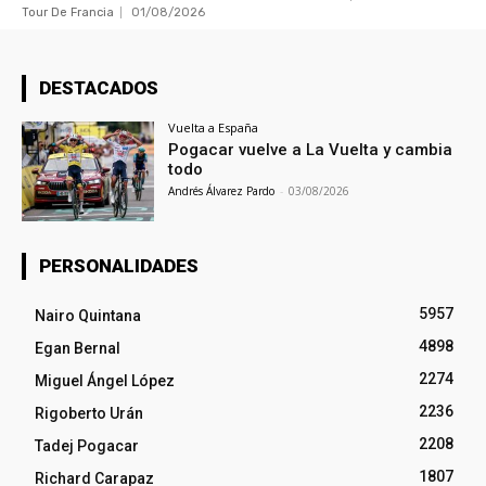
Tour De Francia
01/08/2026
DESTACADOS
Vuelta a España
Pogacar vuelve a La Vuelta y cambia
todo
Andrés Álvarez Pardo
-
03/08/2026
PERSONALIDADES
5957
Nairo Quintana
4898
Egan Bernal
2274
Miguel Ángel López
2236
Rigoberto Urán
2208
Tadej Pogacar
1807
Richard Carapaz