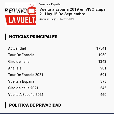
Vuelta a España
Vuelta a España 2019 en VIVO Etapa
21 Hoy 15 De Septiembre
Andrés Urrego
-
14/09/2019
NOTICIAS PRINCIPALES
Actualidad
17541
Tour De Francia
1950
Giro de Italia
1343
Análisis
901
Tour De Francia 2021
691
Vuelta a España
575
Giro de Italia 2021
545
Vuelta A España 2021
460
POLÍTICA DE PRIVACIDAD