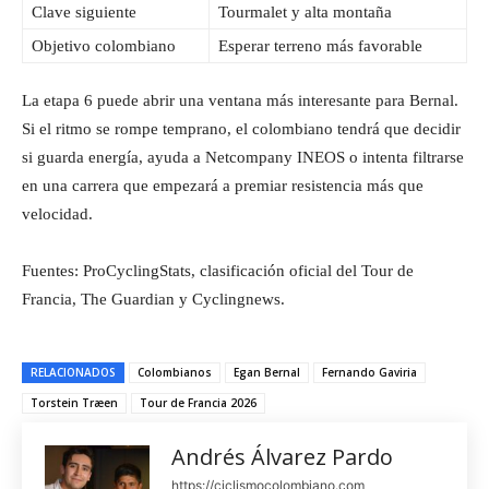
Clave siguiente
Tourmalet y alta montaña
Objetivo colombiano
Esperar terreno más favorable
La etapa 6 puede abrir una ventana más interesante para Bernal.
Si el ritmo se rompe temprano, el colombiano tendrá que decidir
si guarda energía, ayuda a Netcompany INEOS o intenta filtrarse
en una carrera que empezará a premiar resistencia más que
velocidad.
Fuentes: ProCyclingStats, clasificación oficial del Tour de
Francia, The Guardian y Cyclingnews.
RELACIONADOS
Colombianos
Egan Bernal
Fernando Gaviria
Torstein Træen
Tour de Francia 2026
Andrés Álvarez Pardo
https://ciclismocolombiano.com