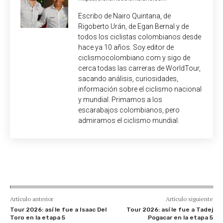
Escribo de Nairo Quintana, de
Rigoberto Urán, de Egan Bernal y de
todos los ciclistas colombianos desde
hace ya 10 años. Soy editor de
ciclismocolombiano.com y sigo de
cerca todas las carreras de WorldTour,
sacando análisis, curiosidades,
información sobre el ciclismo nacional
y mundial. Primamos a los
escarabajos colombianos, pero
admiramos el ciclismo mundial.
Artículo anterior
Artículo siguiente
Tour 2026: así le fue a Isaac Del
Tour 2026: así le fue a Tadej
Toro en la etapa 5
Pogacar en la etapa 5