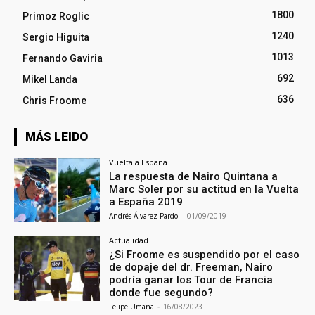
1800
Primoz Roglic
1240
Sergio Higuita
1013
Fernando Gaviria
692
Mikel Landa
636
Chris Froome
MÁS LEIDO
Vuelta a España
La respuesta de Nairo Quintana a
Marc Soler por su actitud en la Vuelta
a España 2019
Andrés Álvarez Pardo
-
01/09/2019
Actualidad
¿Si Froome es suspendido por el caso
de dopaje del dr. Freeman, Nairo
podría ganar los Tour de Francia
donde fue segundo?
Felipe Umaña
-
16/08/2023