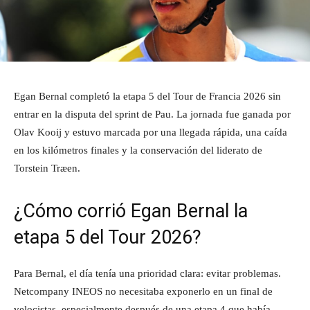
Egan Bernal completó la etapa 5 del Tour de Francia 2026 sin
entrar en la disputa del sprint de Pau. La jornada fue ganada por
Olav Kooij y estuvo marcada por una llegada rápida, una caída
en los kilómetros finales y la conservación del liderato de
Torstein Træen.
¿Cómo corrió Egan Bernal la
etapa 5 del Tour 2026?
Para Bernal, el día tenía una prioridad clara: evitar problemas.
Netcompany INEOS no necesitaba exponerlo en un final de
velocistas, especialmente después de una etapa 4 que había