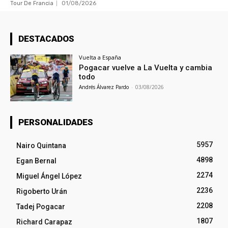
Tour De Francia
01/08/2026
DESTACADOS
Vuelta a España
Pogacar vuelve a La Vuelta y cambia
todo
Andrés Álvarez Pardo
-
03/08/2026
PERSONALIDADES
5957
Nairo Quintana
4898
Egan Bernal
2274
Miguel Ángel López
2236
Rigoberto Urán
2208
Tadej Pogacar
1807
Richard Carapaz