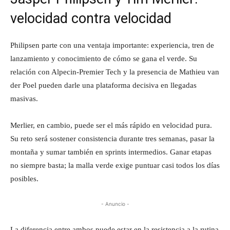
velocidad contra velocidad
Philipsen parte con una ventaja importante: experiencia, tren de
lanzamiento y conocimiento de cómo se gana el verde. Su
relación con Alpecin-Premier Tech y la presencia de Mathieu van
der Poel pueden darle una plataforma decisiva en llegadas
masivas.
Merlier, en cambio, puede ser el más rápido en velocidad pura.
Su reto será sostener consistencia durante tres semanas, pasar la
montaña y sumar también en sprints intermedios. Ganar etapas
no siempre basta; la malla verde exige puntuar casi todos los días
posibles.
- Anuncio -
La diferencia entre ambos puede estar en la resistencia a la rutina