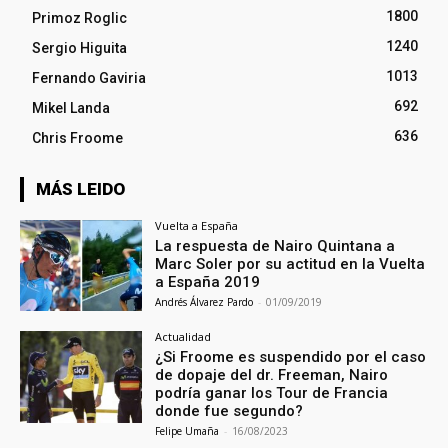
1800
Primoz Roglic
1240
Sergio Higuita
1013
Fernando Gaviria
692
Mikel Landa
636
Chris Froome
MÁS LEIDO
Vuelta a España
La respuesta de Nairo Quintana a
Marc Soler por su actitud en la Vuelta
a España 2019
Andrés Álvarez Pardo
-
01/09/2019
Actualidad
¿Si Froome es suspendido por el caso
de dopaje del dr. Freeman, Nairo
podría ganar los Tour de Francia
donde fue segundo?
Felipe Umaña
-
16/08/2023