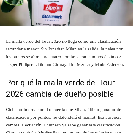
La malla verde del Tour 2026 no llega como una clasificación
secundaria menor. Sin Jonathan Milan en la salida, la pelea por
los puntos se abre para cuatro nombres con caminos distintos:
Jasper Philipsen, Biniam Girmay, Tim Merlier y Mads Pedersen.
Por qué la malla verde del Tour
2026 cambia de dueño posible
Ciclismo Internacional recuerda que Milan, último ganador de la
clasificación por puntos, no defenderá el maillot. Esa ausencia
cambia la ecuación. Philipsen ya sabe ganar esta clasificación,
Girmay también, Merlier llega como uno de los velocistas más