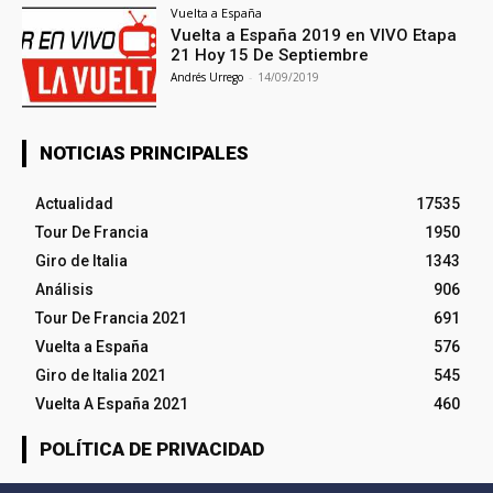
Vuelta a España
Vuelta a España 2019 en VIVO Etapa
21 Hoy 15 De Septiembre
Andrés Urrego
-
14/09/2019
NOTICIAS PRINCIPALES
Actualidad
17535
Tour De Francia
1950
Giro de Italia
1343
Análisis
906
Tour De Francia 2021
691
Vuelta a España
576
Giro de Italia 2021
545
Vuelta A España 2021
460
POLÍTICA DE PRIVACIDAD