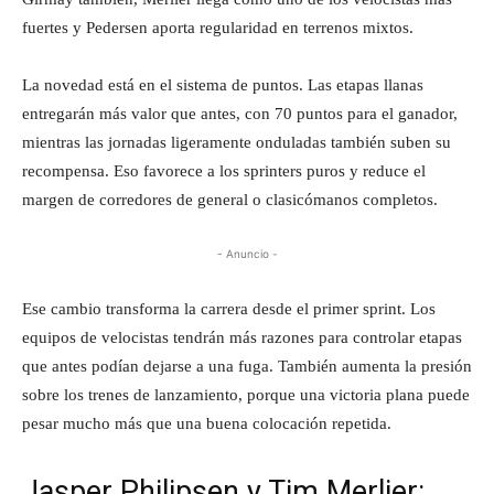
fuertes y Pedersen aporta regularidad en terrenos mixtos.
La novedad está en el sistema de puntos. Las etapas llanas
entregarán más valor que antes, con 70 puntos para el ganador,
mientras las jornadas ligeramente onduladas también suben su
recompensa. Eso favorece a los sprinters puros y reduce el
margen de corredores de general o clasicómanos completos.
- Anuncio -
Ese cambio transforma la carrera desde el primer sprint. Los
equipos de velocistas tendrán más razones para controlar etapas
que antes podían dejarse a una fuga. También aumenta la presión
sobre los trenes de lanzamiento, porque una victoria plana puede
pesar mucho más que una buena colocación repetida.
Jasper Philipsen y Tim Merlier: