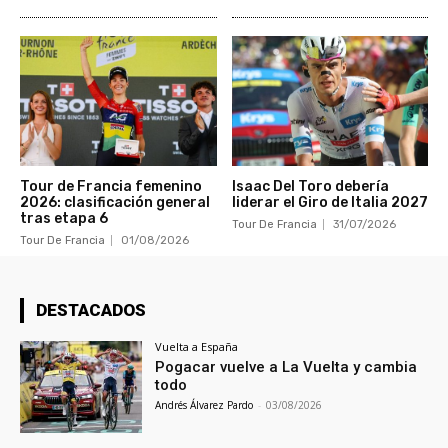
Tour de Francia femenino
Isaac Del Toro debería
2026: clasificación general
liderar el Giro de Italia 2027
tras etapa 6
Tour De Francia
31/07/2026
Tour De Francia
01/08/2026
DESTACADOS
Vuelta a España
Pogacar vuelve a La Vuelta y cambia
todo
Andrés Álvarez Pardo
-
03/08/2026