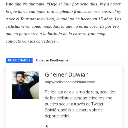
Esto dijo Prudhomme.
“Dejo el Tour por ocho días. Voy a hacer
lo que haría cualquier otro empleado francés en este caso… Voy
a ver el Tour por televisión, lo cual no he hecho en 15 años. Los
ciclistas viven como nómadas, lo que no es mi caso. Es por eso
que no pertenezco a la burbuja de la carrera y no tengo
contacto con los corredores
«.
RELACIONADOS
Christian Prudhomme
Gheiner Duwian
http://ciclismocolombiano.com/
Periodista de ciclismo de ruta, seguidor
de los ciclistas latinoamericanos, me
puedes seguir a través de Twitter.
Opinión, análisis, debate sobre el
deporte pedal.