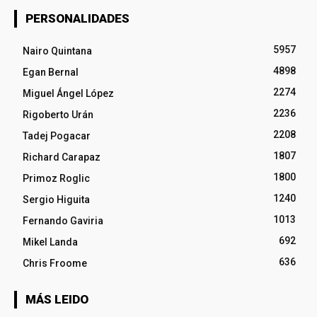
PERSONALIDADES
5957
Nairo Quintana
4898
Egan Bernal
2274
Miguel Ángel López
2236
Rigoberto Urán
2208
Tadej Pogacar
1807
Richard Carapaz
1800
Primoz Roglic
1240
Sergio Higuita
1013
Fernando Gaviria
692
Mikel Landa
636
Chris Froome
MÁS LEIDO