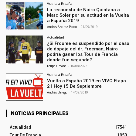
Vuelta a España
La respuesta de Nairo Quintana a
Marc Soler por su actitud en la Vuelta
a España 2019
Andrés Álvarez Pardo
-
01/09/2019
Actualidad
¿Si Froome es suspendido por el caso
de dopaje del dr. Freeman, Nairo
podría ganar los Tour de Francia
donde fue segundo?
Felipe Umaña
-
16/08/2023
Vuelta a España
Vuelta a España 2019 en VIVO Etapa
21 Hoy 15 De Septiembre
Andrés Urrego
-
14/09/2019
NOTICIAS PRINCIPALES
Actualidad
17541
Tour De Francia
1950