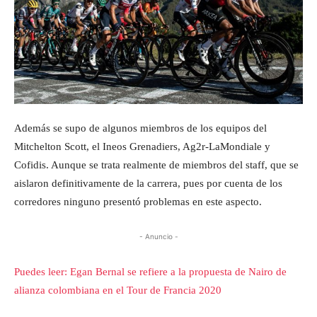
Además se supo de algunos miembros de los equipos del
Mitchelton Scott, el Ineos Grenadiers, Ag2r-LaMondiale y
Cofidis. Aunque se trata realmente de miembros del staff, que se
aislaron definitivamente de la carrera, pues por cuenta de los
corredores ninguno presentó problemas en este aspecto.
- Anuncio -
Puedes leer: Egan Bernal se refiere a la propuesta de Nairo de
alianza colombiana en el Tour de Francia 2020