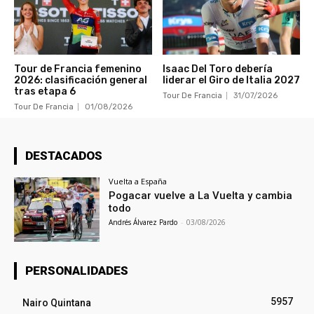
Tour de Francia femenino
Isaac Del Toro debería
2026: clasificación general
liderar el Giro de Italia 2027
tras etapa 6
Tour De Francia
31/07/2026
Tour De Francia
01/08/2026
DESTACADOS
Vuelta a España
Pogacar vuelve a La Vuelta y cambia
todo
Andrés Álvarez Pardo
-
03/08/2026
PERSONALIDADES
5957
Nairo Quintana