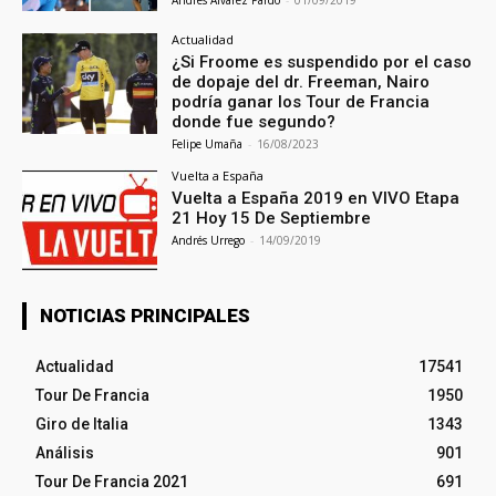
Actualidad
¿Si Froome es suspendido por el caso
de dopaje del dr. Freeman, Nairo
podría ganar los Tour de Francia
donde fue segundo?
Felipe Umaña
-
16/08/2023
Vuelta a España
Vuelta a España 2019 en VIVO Etapa
21 Hoy 15 De Septiembre
Andrés Urrego
-
14/09/2019
NOTICIAS PRINCIPALES
Actualidad
17541
Tour De Francia
1950
Giro de Italia
1343
Análisis
901
Tour De Francia 2021
691