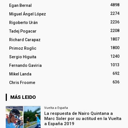
4898
Egan Bernal
2274
Miguel Ángel López
2236
Rigoberto Urán
2208
Tadej Pogacar
1807
Richard Carapaz
1800
Primoz Roglic
1240
Sergio Higuita
1013
Fernando Gaviria
692
Mikel Landa
636
Chris Froome
MÁS LEIDO
Vuelta a España
La respuesta de Nairo Quintana a
Marc Soler por su actitud en la Vuelta
a España 2019