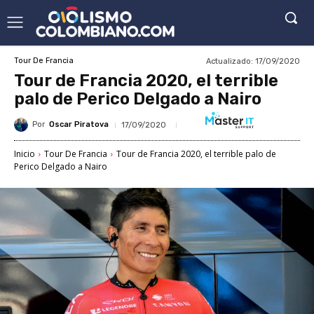
Actualizado:
17/09/2020
Tour De Francia
Tour de Francia 2020, el terrible
palo de Perico Delgado a Nairo
Por
Oscar Piratova
17/09/2020
Inicio
Tour De Francia
Tour de Francia 2020, el terrible palo de
Perico Delgado a Nairo