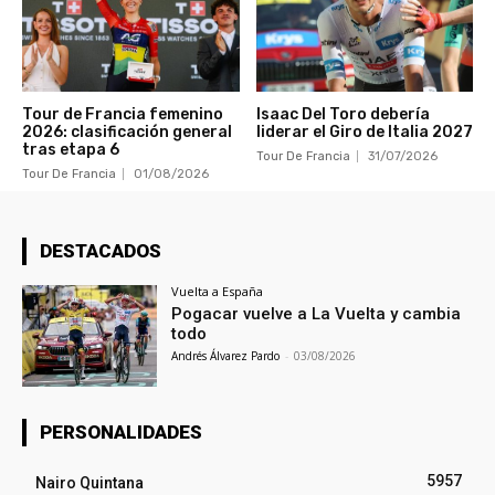
Tour de Francia femenino
Isaac Del Toro debería
2026: clasificación general
liderar el Giro de Italia 2027
tras etapa 6
Tour De Francia
31/07/2026
Tour De Francia
01/08/2026
DESTACADOS
Vuelta a España
Pogacar vuelve a La Vuelta y cambia
todo
Andrés Álvarez Pardo
-
03/08/2026
PERSONALIDADES
5957
Nairo Quintana