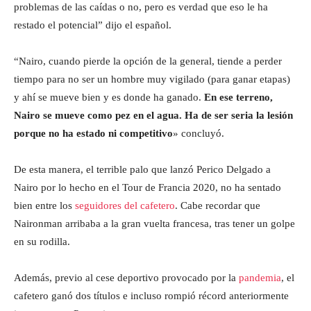
problemas de las caídas o no, pero es verdad que eso le ha
restado el potencial” dijo el español.
“Nairo, cuando pierde la opción de la general, tiende a perder
tiempo para no ser un hombre muy vigilado (para ganar etapas)
y ahí se mueve bien y es donde ha ganado.
En ese terreno,
Nairo se mueve como pez en el agua. Ha de ser seria la lesión
porque no ha estado ni competitivo
» concluyó.
De esta manera, el terrible palo que lanzó Perico Delgado a
Nairo por lo hecho en el Tour de Francia 2020, no ha sentado
bien entre los
seguidores del cafetero
. Cabe recordar que
Naironman arribaba a la gran vuelta francesa, tras tener un golpe
en su rodilla.
Además, previo al cese deportivo provocado por la
pandemia
, el
cafetero ganó dos títulos e incluso rompió récord anteriormente