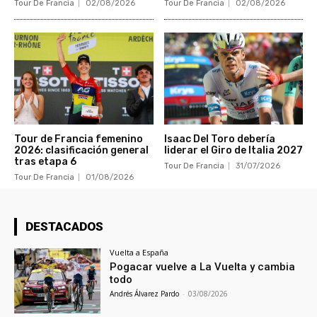
Tour De Francia
02/08/2026
Tour De Francia
02/08/2026
Tour de Francia femenino
Isaac Del Toro debería
2026: clasificación general
liderar el Giro de Italia 2027
tras etapa 6
Tour De Francia
31/07/2026
Tour De Francia
01/08/2026
DESTACADOS
Vuelta a España
Pogacar vuelve a La Vuelta y cambia
todo
Andrés Álvarez Pardo
-
03/08/2026