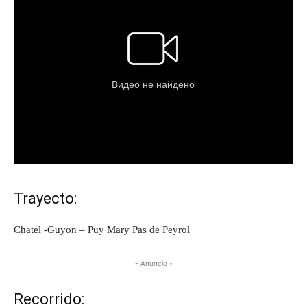
Trayecto:
Chatel -Guyon – Puy Mary Pas de Peyrol
- Anuncio -
Recorrido: