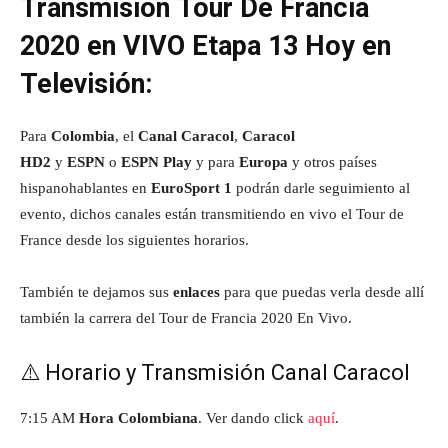
Transmisión Tour De Francia
2020 en VIVO Etapa 13 Hoy en
Televisión:
Para
Colombia
, el
Canal Caracol
,
Caracol
HD2
y
ESPN
o
ESPN Play
y para
Europa
y otros países
hispanohablantes en
EuroSport 1
podrán darle seguimiento al
evento, dichos canales están transmitiendo en vivo el Tour de
France desde los siguientes horarios.
También te dejamos sus
enlaces
para que puedas verla desde allí
también la carrera del Tour de Francia 2020 En Vivo.
⚠️ Horario y Transmisión Canal Caracol
7:15 AM
Hora Colombiana
. Ver dando click
aquí
.