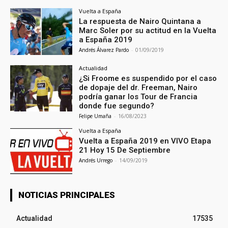
Vuelta a España
La respuesta de Nairo Quintana a
Marc Soler por su actitud en la Vuelta
a España 2019
Andrés Álvarez Pardo
-
01/09/2019
Actualidad
¿Si Froome es suspendido por el caso
de dopaje del dr. Freeman, Nairo
podría ganar los Tour de Francia
donde fue segundo?
Felipe Umaña
-
16/08/2023
Vuelta a España
Vuelta a España 2019 en VIVO Etapa
21 Hoy 15 De Septiembre
Andrés Urrego
-
14/09/2019
NOTICIAS PRINCIPALES
Actualidad
17535