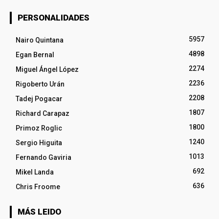
PERSONALIDADES
5957
Nairo Quintana
4898
Egan Bernal
2274
Miguel Ángel López
2236
Rigoberto Urán
2208
Tadej Pogacar
1807
Richard Carapaz
1800
Primoz Roglic
1240
Sergio Higuita
1013
Fernando Gaviria
692
Mikel Landa
636
Chris Froome
MÁS LEIDO