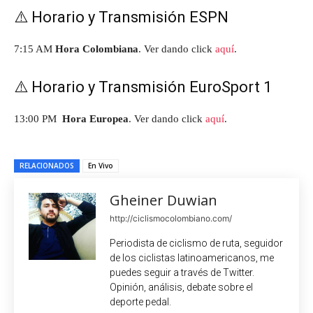
⚠️ Horario y Transmisión ESPN
7:15 AM
Hora Colombiana
. Ver dando click
aquí
.
⚠️ Horario y Transmisión EuroSport 1
13:00 PM
Hora Europea
. Ver dando click
aquí
.
RELACIONADOS
En Vivo
Gheiner Duwian
http://ciclismocolombiano.com/
Periodista de ciclismo de ruta, seguidor
de los ciclistas latinoamericanos, me
puedes seguir a través de Twitter.
Opinión, análisis, debate sobre el
deporte pedal.