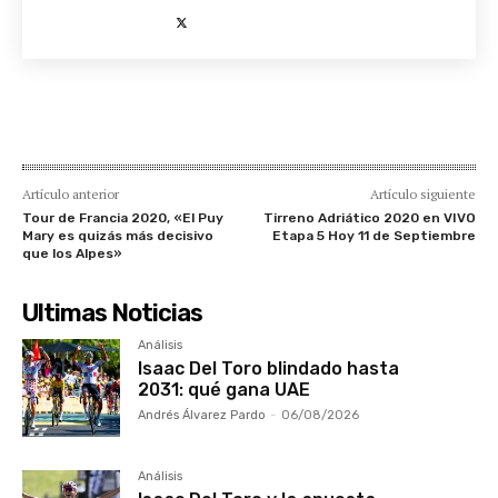
Artículo anterior
Artículo siguiente
Tour de Francia 2020, «El Puy
Tirreno Adriático 2020 en VIVO
Mary es quizás más decisivo
Etapa 5 Hoy 11 de Septiembre
que los Alpes»
Ultimas Noticias
Análisis
Isaac Del Toro blindado hasta
2031: qué gana UAE
Andrés Álvarez Pardo
-
06/08/2026
Análisis