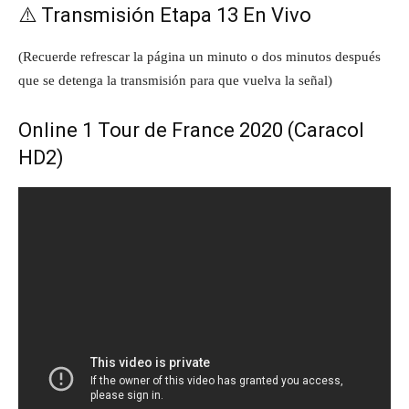
⚠️ Transmisión Etapa 13 En Vivo
(Recuerde refrescar la página un minuto o dos minutos después
que se detenga la transmisión para que vuelva la señal)
Online 1 Tour de France 2020 (Caracol
HD2)