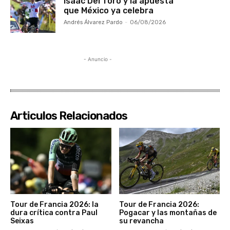
Isaac Del Toro y la apuesta
que México ya celebra
Andrés Álvarez Pardo
-
06/08/2026
- Anuncio -
Articulos Relacionados
Tour de Francia 2026: la
Tour de Francia 2026:
dura crítica contra Paul
Pogacar y las montañas de
Seixas
su revancha