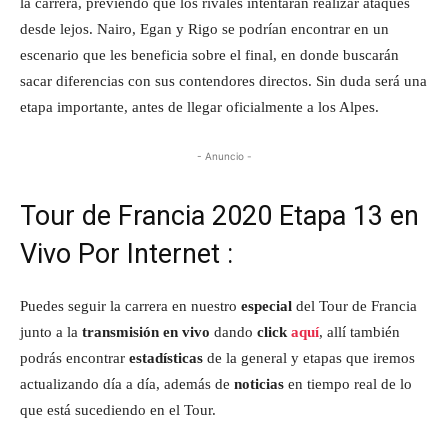
la carrera, previendo que los rivales intentarán realizar ataques
desde lejos. Nairo, Egan y Rigo se podrían encontrar en un
escenario que les beneficia sobre el final, en donde buscarán
sacar diferencias con sus contendores directos. Sin duda será una
etapa importante, antes de llegar oficialmente a los Alpes.
- Anuncio -
Tour de Francia 2020 Etapa 13 en
Vivo Por Internet :
Puedes seguir la carrera en nuestro
especial
del Tour de Francia
junto a la
transmisión en vivo
dando
click
aquí
, allí también
podrás encontrar
estadísticas
de la general y etapas que iremos
actualizando día a día, además de
noticias
en tiempo real de lo
que está sucediendo en el Tour.