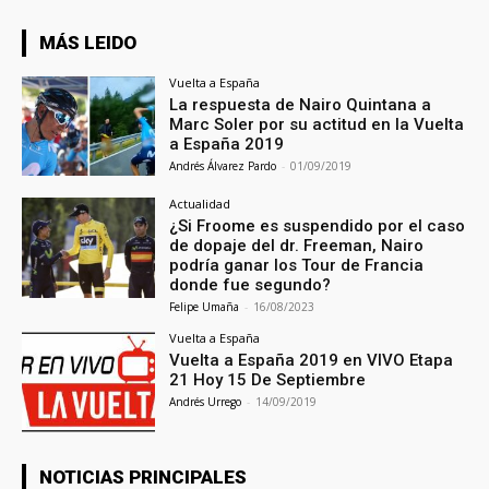
MÁS LEIDO
Vuelta a España
La respuesta de Nairo Quintana a
Marc Soler por su actitud en la Vuelta
a España 2019
Andrés Álvarez Pardo
-
01/09/2019
Actualidad
¿Si Froome es suspendido por el caso
de dopaje del dr. Freeman, Nairo
podría ganar los Tour de Francia
donde fue segundo?
Felipe Umaña
-
16/08/2023
Vuelta a España
Vuelta a España 2019 en VIVO Etapa
21 Hoy 15 De Septiembre
Andrés Urrego
-
14/09/2019
NOTICIAS PRINCIPALES