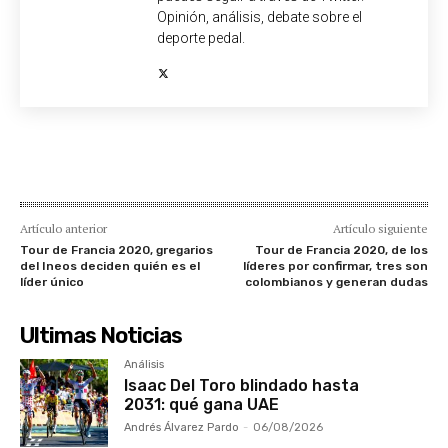
Opinión, análisis, debate sobre el
deporte pedal.
Artículo anterior
Artículo siguiente
Tour de Francia 2020, gregarios
Tour de Francia 2020, de los
del Ineos deciden quién es el
líderes por confirmar, tres son
líder único
colombianos y generan dudas
Ultimas Noticias
Análisis
Isaac Del Toro blindado hasta
2031: qué gana UAE
Andrés Álvarez Pardo
-
06/08/2026