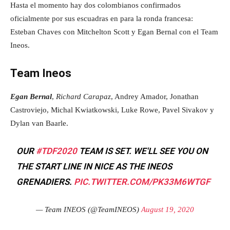
Hasta el momento hay dos colombianos confirmados
oficialmente por sus escuadras en para la ronda francesa:
Esteban Chaves con Mitchelton Scott y Egan Bernal con el Team
Ineos.
Team Ineos
Egan Bernal
,
Richard Carapaz
, Andrey Amador, Jonathan
Castroviejo, Michal Kwiatkowski, Luke Rowe, Pavel Sivakov y
Dylan van Baarle.
OUR
#TDF2020
TEAM IS SET. WE'LL SEE YOU ON
THE START LINE IN NICE AS THE INEOS
GRENADIERS.
PIC.TWITTER.COM/PK33M6WTGF
— Team INEOS (@TeamINEOS)
August 19, 2020