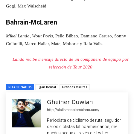
Gogl, Max Walscheid.
Bahrain-McLaren
Mikel Landa, Wout Poels
, Pello Bilbao, Damiano Caruso, Sonny
Colbrelli, Marco Haller, Matej Mohoric y Rafa Valls.
Landa recibe mensaje directo de un compañero de equipo por
selección de Tour 2020
RELACIONADOS
Egan Bernal
Grandes Vueltas
Gheiner Duwian
http://ciclismocolombiano.com/
Periodista de ciclismo de ruta, seguidor
de los ciclistas latinoamericanos, me
puedes seguir a través de Twitter.