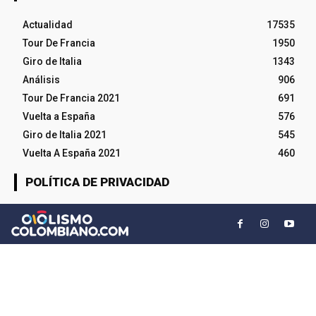
Actualidad
17535
Tour De Francia
1950
Giro de Italia
1343
Análisis
906
Tour De Francia 2021
691
Vuelta a España
576
Giro de Italia 2021
545
Vuelta A España 2021
460
POLÍTICA DE PRIVACIDAD