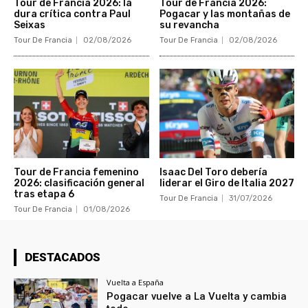
Tour de Francia 2026: la
Tour de Francia 2026:
dura crítica contra Paul
Pogacar y las montañas de
Seixas
su revancha
Tour De Francia
02/08/2026
Tour De Francia
02/08/2026
Tour de Francia femenino
Isaac Del Toro debería
2026: clasificación general
liderar el Giro de Italia 2027
tras etapa 6
Tour De Francia
31/07/2026
Tour De Francia
01/08/2026
DESTACADOS
Vuelta a España
Pogacar vuelve a La Vuelta y cambia