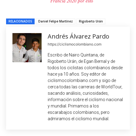
Francia 2020 por esto
RELACIONADOS
Daniel Felipe Martínez
Rigoberto Urán
Andrés Álvarez Pardo
https://ciclismocolombiano.com
Escribo de Nairo Quintana, de
Rigoberto Urán, de Egan Bernal y de
todos los ciclistas colombianos desde
hace ya 10 años. Soy editor de
ciclismocolombiano.com y sigo de
cerca todas las carreras de WorldTour,
sacando análisis, curiosidades,
información sobre el ciclismo nacional
y mundial. Primamos a los
escarabajos colombianos, pero
admiramos el ciclismo mundial.