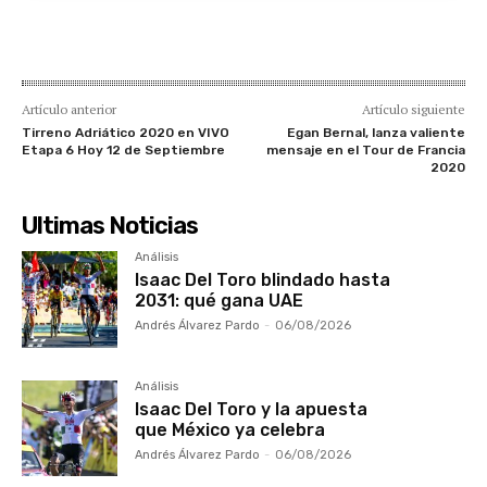
Artículo anterior
Artículo siguiente
Tirreno Adriático 2020 en VIVO
Egan Bernal, lanza valiente
Etapa 6 Hoy 12 de Septiembre
mensaje en el Tour de Francia
2020
Ultimas Noticias
Análisis
Isaac Del Toro blindado hasta
2031: qué gana UAE
Andrés Álvarez Pardo
-
06/08/2026
Análisis
Isaac Del Toro y la apuesta
que México ya celebra
Andrés Álvarez Pardo
-
06/08/2026