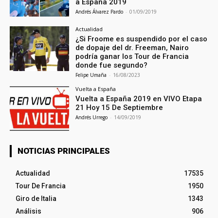
a España 2019
Andrés Álvarez Pardo
-
01/09/2019
Actualidad
¿Si Froome es suspendido por el caso
de dopaje del dr. Freeman, Nairo
podría ganar los Tour de Francia
donde fue segundo?
Felipe Umaña
-
16/08/2023
Vuelta a España
Vuelta a España 2019 en VIVO Etapa
21 Hoy 15 De Septiembre
Andrés Urrego
-
14/09/2019
NOTICIAS PRINCIPALES
Actualidad
17535
Tour De Francia
1950
Giro de Italia
1343
Análisis
906