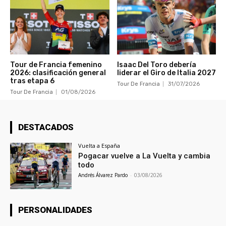
Tour de Francia femenino
Isaac Del Toro debería
2026: clasificación general
liderar el Giro de Italia 2027
tras etapa 6
Tour De Francia
31/07/2026
Tour De Francia
01/08/2026
DESTACADOS
Vuelta a España
Pogacar vuelve a La Vuelta y cambia
todo
Andrés Álvarez Pardo
-
03/08/2026
PERSONALIDADES