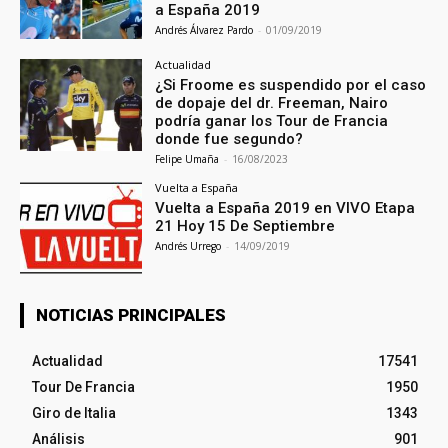
a España 2019
Andrés Álvarez Pardo
-
01/09/2019
Actualidad
¿Si Froome es suspendido por el caso
de dopaje del dr. Freeman, Nairo
podría ganar los Tour de Francia
donde fue segundo?
Felipe Umaña
-
16/08/2023
Vuelta a España
Vuelta a España 2019 en VIVO Etapa
21 Hoy 15 De Septiembre
Andrés Urrego
-
14/09/2019
NOTICIAS PRINCIPALES
Actualidad
17541
Tour De Francia
1950
Giro de Italia
1343
Análisis
901