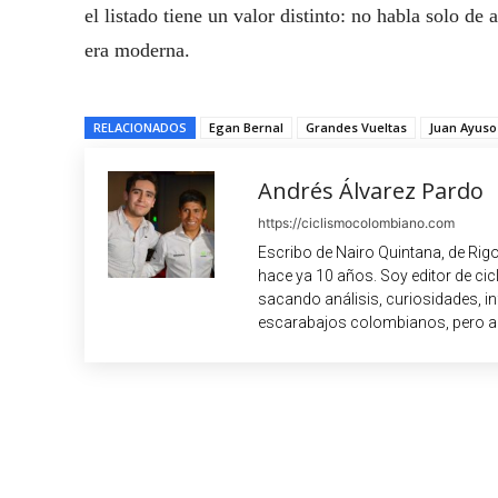
el listado tiene un valor distinto: no habla solo d
era moderna.
RELACIONADOS
Egan Bernal
Grandes Vueltas
Juan Ayuso
Andrés Álvarez Pardo
https://ciclismocolombiano.com
Escribo de Nairo Quintana, de Rig
hace ya 10 años. Soy editor de c
sacando análisis, curiosidades, i
escarabajos colombianos, pero a
Cuota