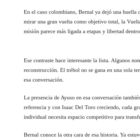
En el caso colombiano, Bernal ya dejó una huella q
mirar una gran vuelta como objetivo total, la Vuelt
misión parece más ligada a etapas y libertad dent
Ese contraste hace interesante la lista. Algunos no
reconstrucción. El trébol no se gana en una sola t
esa conversación.
La presencia de Ayuso en esa conversación tambi
referencia y con Isaac Del Toro creciendo, cada gra
individual necesita espacio competitivo para transf
Bernal conoce la otra cara de esa historia. Ya estu