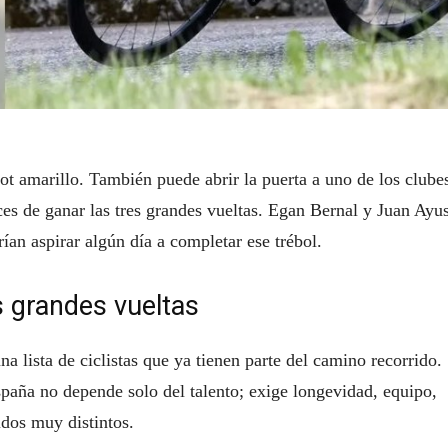
ot amarillo. También puede abrir la puerta a uno de los clube
ces de ganar las tres grandes vueltas. Egan Bernal y Juan Ayu
ían aspirar algún día a completar ese trébol.
s grandes vueltas
a lista de ciclistas que ya tienen parte del camino recorrido.
spaña no depende solo del talento; exige longevidad, equipo,
idos muy distintos.