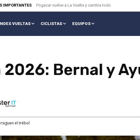
AS IMPORTANTES
Pogacar vuelve a La Vuelta y cambia todo
NDES VUELTAS
CICLISTAS
EQUIPOS
a 2026: Bernal y A
rsiguen el trébol