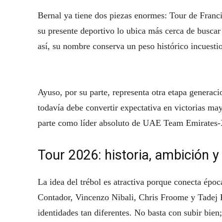
Bernal ya tiene dos piezas enormes: Tour de Franci
su presente deportivo lo ubica más cerca de busca
así, su nombre conserva un peso histórico incuesti
Ayuso, por su parte, representa otra etapa generaci
todavía debe convertir expectativa en victorias ma
parte como líder absoluto de UAE Team Emirates
Tour 2026: historia, ambición y 
La idea del trébol es atractiva porque conecta ép
Contador, Vincenzo Nibali, Chris Froome y Tadej P
identidades tan diferentes. No basta con subir bien