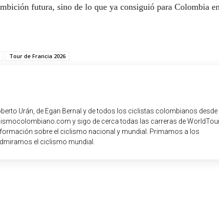
e ambición futura, sino de lo que ya consiguió para Colombia en
Tour de Francia 2026
oberto Urán, de Egan Bernal y de todos los ciclistas colombianos desde
iclismocolombiano.com y sigo de cerca todas las carreras de WorldTour
nformación sobre el ciclismo nacional y mundial. Primamos a los
dmiramos el ciclismo mundial.