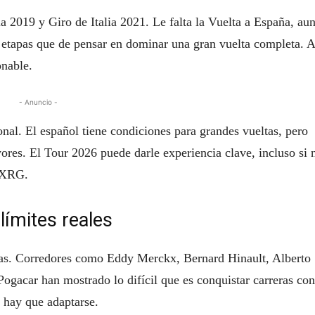
a 2019 y Giro de Italia 2021. Le falta la Vuelta a España, au
r etapas que de pensar en dominar una gran vuelta completa. 
onable.
- Anuncio -
onal. El español tiene condiciones para grandes vueltas, pero
yores. El Tour 2026 puede darle experiencia clave, incluso si 
-XRG.
límites reales
ocas. Corredores como Eddy Merckx, Bernard Hinault, Alberto
ogacar han mostrado lo difícil que es conquistar carreras con
; hay que adaptarse.