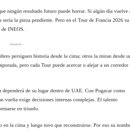
ue ningún resultado futuro puede borrar. Si algún día vuelve 
a sería la pieza pendiente. Pero en el Tour de Francia 2026 su
ro de INEOS.
- Anuncio -
mbres persiguen historia desde la cima; otros la miran desde u
emporada, pero cada Tour puede acercar o alejar a un corredor
én dependerá de su lugar dentro de UAE. Con Pogacar como
n vuelta exige decisiones internas complejas. El talento
ormarse en triunfo.
vo en la cima y luego tuvo que reconstruirse. Por eso su nomb