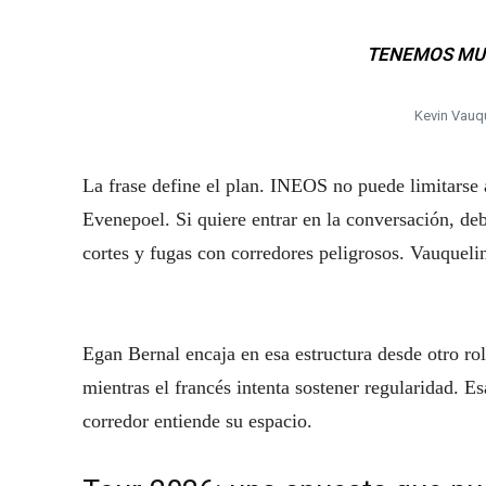
TENEMOS MU
Kevin Vauqu
La frase define el plan. INEOS no puede limitarse
Evenepoel. Si quiere entrar en la conversación, de
cortes y fugas con corredores peligrosos. Vauquelin
Egan Bernal encaja en esa estructura desde otro ro
mientras el francés intenta sostener regularidad. E
corredor entiende su espacio.