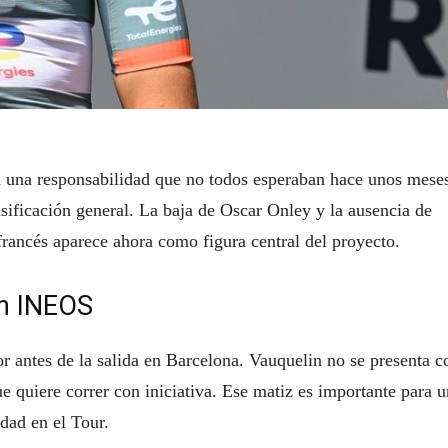
n una responsabilidad que no todos esperaban hace unos mese
sificación general. La baja de Oscar Onley y la ausencia de
rancés aparece ahora como figura central del proyecto.
en INEOS
r antes de la salida en Barcelona. Vauquelin no se presenta 
e quiere correr con iniciativa. Ese matiz es importante para u
dad en el Tour.