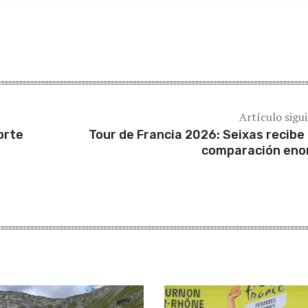
Artículo sigu
orte
Tour de Francia 2026: Seixas recibe
comparación en