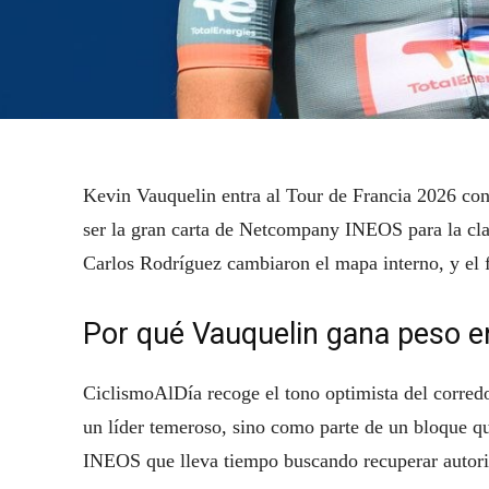
Kevin Vauquelin entra al Tour de Francia 2026 co
ser la gran carta de Netcompany INEOS para la cla
Carlos Rodríguez cambiaron el mapa interno, y el f
Por qué Vauquelin gana peso 
CiclismoAlDía recoge el tono optimista del corredo
un líder temeroso, sino como parte de un bloque qu
INEOS que lleva tiempo buscando recuperar autori