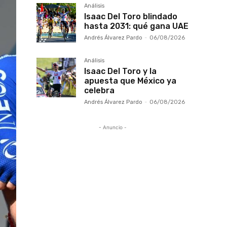
Análisis
Isaac Del Toro blindado
hasta 2031: qué gana UAE
Andrés Álvarez Pardo
-
06/08/2026
Análisis
Isaac Del Toro y la
apuesta que México ya
celebra
Andrés Álvarez Pardo
-
06/08/2026
- Anuncio -