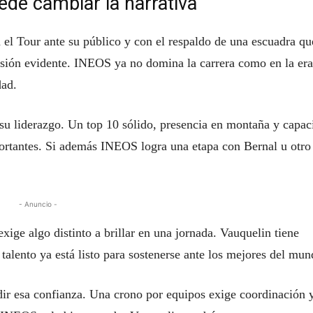
de cambiar la narrativa
 el Tour ante su público y con el respaldo de una escuadra qu
resión evidente. INEOS ya no domina la carrera como en la era
dad.
r su liderazgo. Un top 10 sólido, presencia en montaña y capac
portantes. Si además INEOS logra una etapa con Bernal u otro
- Anuncio -
xige algo distinto a brillar en una jornada. Vauquelin tiene
 talento ya está listo para sostenerse ante los mejores del mun
dir esa confianza. Una crono por equipos exige coordinación 