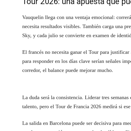
Tour 2026: una apuesta que pue
Vauquelin llega con una ventaja emocional: correrá
necesita resultados visibles. También carga una p
Sky, y cada julio se convierte en examen de identi
El francés no necesita ganar el Tour para justifica
para responder en los días clave serían señales im
corredor, el balance puede mejorar mucho.
La duda será la consistencia. Liderar tres semanas e
talento, pero el Tour de Francia 2026 medirá si ese
La salida en Barcelona puede ser decisiva para me