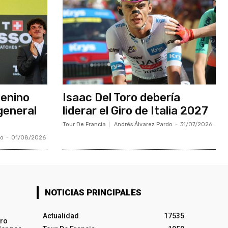
menino
Isaac Del Toro debería
general
liderar el Giro de Italia 2027
Tour De Francia
Andrés Álvarez Pardo
-
31/07/2026
do
-
01/08/2026
NOTICIAS PRINCIPALES
Actualidad
17535
iro