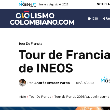
NOTICI
Jueves, Agosto 6, 2026
INICIO
GRA
Tour De Francia
Tour de Franci
de INEOS
Por
Andrés Álvarez Pardo
02/07/2026
Inicio
Tour De Francia
Tour de Francia 2026: Vauquelin asume 