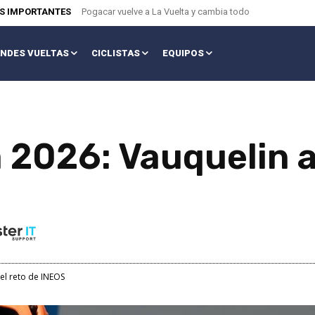
AS IMPORTANTES
Pogacar vuelve a La Vuelta y cambia todo
NDES VUELTAS
CICLISTAS
EQUIPOS
a 2026: Vauquelin 
el reto de INEOS