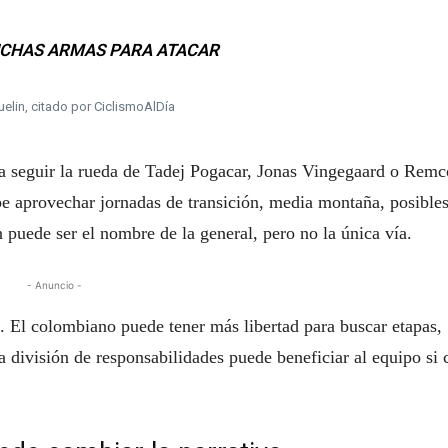
CHAS ARMAS PARA ATACAR
elin, citado por CiclismoAlDía
 a seguir la rueda de Tadej Pogacar, Jonas Vingegaard o Remc
be aprovechar jornadas de transición, media montaña, posible
 puede ser el nombre de la general, pero no la única vía.
- Anuncio -
l. El colombiano puede tener más libertad para buscar etapas,
sa división de responsabilidades puede beneficiar al equipo si 