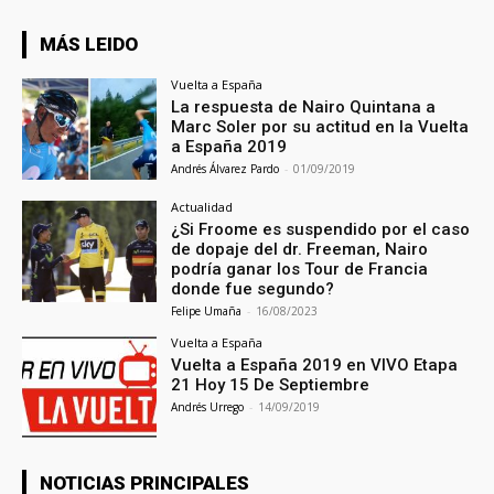
MÁS LEIDO
Vuelta a España
La respuesta de Nairo Quintana a
Marc Soler por su actitud en la Vuelta
a España 2019
Andrés Álvarez Pardo
-
01/09/2019
Actualidad
¿Si Froome es suspendido por el caso
de dopaje del dr. Freeman, Nairo
podría ganar los Tour de Francia
donde fue segundo?
Felipe Umaña
-
16/08/2023
Vuelta a España
Vuelta a España 2019 en VIVO Etapa
21 Hoy 15 De Septiembre
Andrés Urrego
-
14/09/2019
NOTICIAS PRINCIPALES