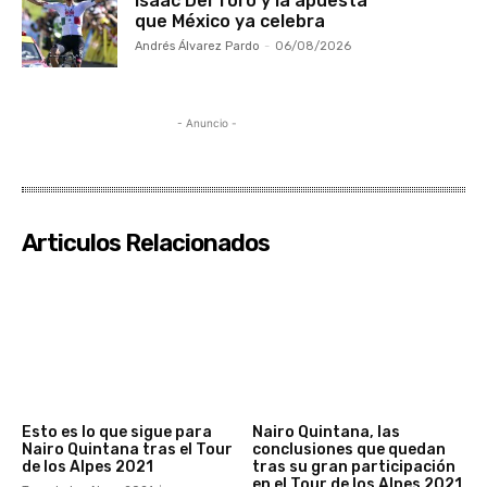
Isaac Del Toro y la apuesta
que México ya celebra
Andrés Álvarez Pardo
-
06/08/2026
- Anuncio -
Articulos Relacionados
Esto es lo que sigue para
Nairo Quintana, las
Nairo Quintana tras el Tour
conclusiones que quedan
de los Alpes 2021
tras su gran participación
en el Tour de los Alpes 2021