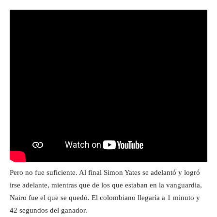
Pero no fue suficiente. Al final Simon Yates se adelantó y logró
irse adelante, mientras que de los que estaban en la vanguardia,
Nairo fue el que se quedó. El colombiano llegaría a 1 minuto y
42 segundos del ganador.