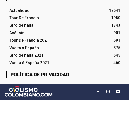
Actualidad
17541
Tour De Francia
1950
Giro de Italia
1343
Análisis
901
Tour De Francia 2021
691
Vuelta a España
575
Giro de Italia 2021
545
Vuelta A España 2021
460
POLÍTICA DE PRIVACIDAD