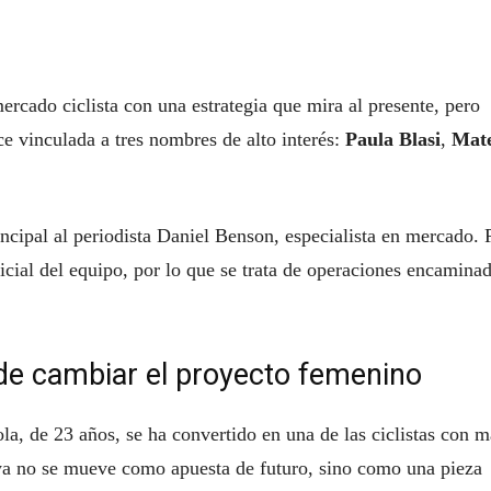
ercado ciclista con una estrategia que mira al presente, pero
ece vinculada a tres nombres de alto interés:
Paula Blasi
,
Mat
ncipal al periodista Daniel Benson, especialista en mercado. 
icial del equipo, por lo que se trata de operaciones encamina
ede cambiar el proyecto femenino
la, de 23 años, se ha convertido en una de las ciclistas con m
ya no se mueve como apuesta de futuro, sino como una pieza