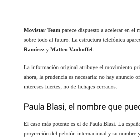
Movistar Team
parece dispuesto a acelerar en el m
sobre todo al futuro. La estructura telefónica apar
Ramírez
y
Matteo Vanhuffel
.
La información original atribuye el movimiento pri
ahora, la prudencia es necesaria: no hay anuncio of
intereses fuertes, no de fichajes cerrados.
Paula Blasi, el nombre que pu
El caso más potente es el de Paula Blasi. La españo
proyección del pelotón internacional y su nombre 