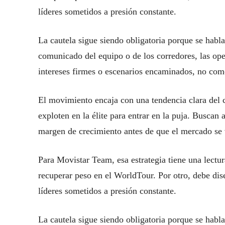
líderes sometidos a presión constante.
La cautela sigue siendo obligatoria porque se habl
comunicado del equipo o de los corredores, las o
intereses firmes o escenarios encaminados, no como
El movimiento encaja con una tendencia clara del c
exploten en la élite para entrar en la puja. Buscan 
margen de crecimiento antes de que el mercado se 
Para Movistar Team, esa estrategia tiene una lectur
recuperar peso en el WorldTour. Por otro, debe di
líderes sometidos a presión constante.
La cautela sigue siendo obligatoria porque se habl