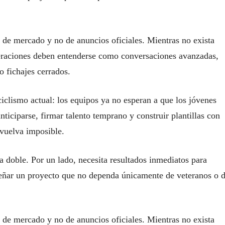
a de mercado y no de anuncios oficiales. Mientras no exista
peraciones deben entenderse como conversaciones avanzadas,
 fichajes cerrados.
iclismo actual: los equipos ya no esperan a que los jóvenes
anticiparse, firmar talento temprano y construir plantillas con
vuelva imposible.
a doble. Por un lado, necesita resultados inmediatos para
señar un proyecto que no dependa únicamente de veteranos o 
a de mercado y no de anuncios oficiales. Mientras no exista