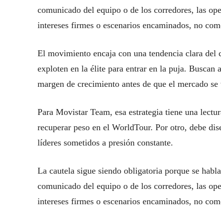
comunicado del equipo o de los corredores, las o
intereses firmes o escenarios encaminados, no como
El movimiento encaja con una tendencia clara del c
exploten en la élite para entrar en la puja. Buscan 
margen de crecimiento antes de que el mercado se 
Para Movistar Team, esa estrategia tiene una lectur
recuperar peso en el WorldTour. Por otro, debe di
líderes sometidos a presión constante.
La cautela sigue siendo obligatoria porque se habl
comunicado del equipo o de los corredores, las o
intereses firmes o escenarios encaminados, no como