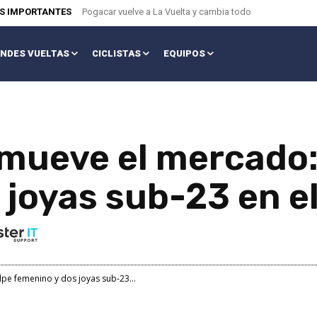
AS IMPORTANTES
Pogacar vuelve a La Vuelta y cambia todo
NDES VUELTAS
CICLISTAS
EQUIPOS
mueve el mercado:
joyas sub-23 en el
pe femenino y dos joyas sub-23...