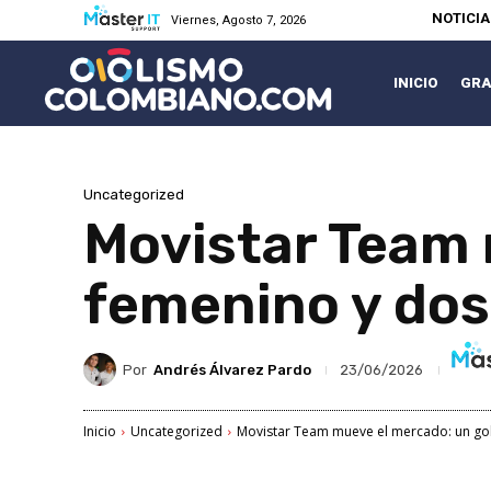
NOTICI
Viernes, Agosto 7, 2026
INICIO
GRA
Uncategorized
Movistar Team 
femenino y dos 
Por
Andrés Álvarez Pardo
23/06/2026
Inicio
Uncategorized
Movistar Team mueve el mercado: un gol