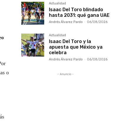
Actualidad
Isaac Del Toro blindado
hasta 2031: qué gana UAE
Andrés Álvarez Pardo
-
06/08/2026
Actualidad
eo
Isaac Del Toro y la
apuesta que México ya
celebra
Andrés Álvarez Pardo
-
06/08/2026
Por
das o
- Anuncio -
ás