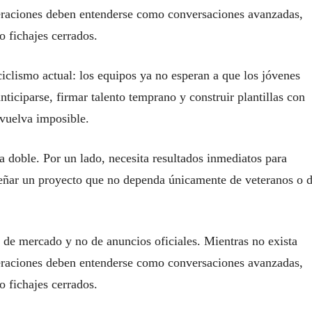
peraciones deben entenderse como conversaciones avanzadas,
 fichajes cerrados.
iclismo actual: los equipos ya no esperan a que los jóvenes
anticiparse, firmar talento temprano y construir plantillas con
vuelva imposible.
a doble. Por un lado, necesita resultados inmediatos para
señar un proyecto que no dependa únicamente de veteranos o 
a de mercado y no de anuncios oficiales. Mientras no exista
peraciones deben entenderse como conversaciones avanzadas,
 fichajes cerrados.