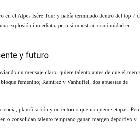
ro en el Alpes Isère Tour y había terminado dentro del top 7 d
una explosión inmediata, pero sí muestran continuidad en
ente y futuro
enviando un mensaje claro: quiere talento antes de que el merc
l bloque femenino; Ramírez y Vanhuffel, dos apuestas de
aciencia, planificación y un entorno que no queme etapas. Per
ren o consolidan talento temprano ganan margen deportivo y