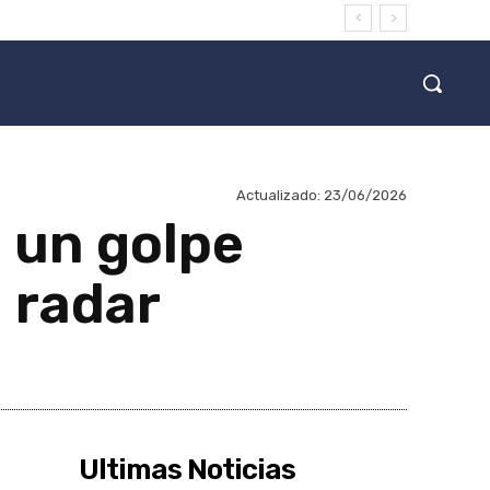
Actualizado:
23/06/2026
 un golpe
 radar
Ultimas Noticias