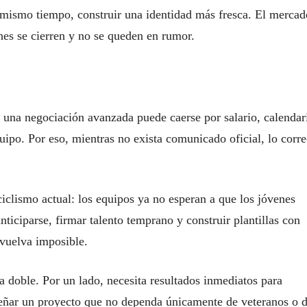
l mismo tiempo, construir una identidad más fresca. El mercad
nes se cierren y no se queden en rumor.
, una negociación avanzada puede caerse por salario, calendar
quipo. Por eso, mientras no exista comunicado oficial, lo corre
iclismo actual: los equipos ya no esperan a que los jóvenes
anticiparse, firmar talento temprano y construir plantillas con
vuelva imposible.
a doble. Por un lado, necesita resultados inmediatos para
señar un proyecto que no dependa únicamente de veteranos o 