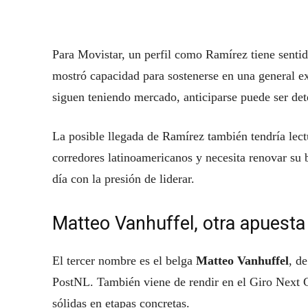
Para Movistar, un perfil como Ramírez tiene sentid
mostró capacidad para sostenerse en una general e
siguen teniendo mercado, anticiparse puede ser de
La posible llegada de Ramírez también tendría lec
corredores latinoamericanos y necesita renovar su b
día con la presión de liderar.
Matteo Vanhuffel, otra apuesta
El tercer nombre es el belga
Matteo Vanhuffel
, d
PostNL. También viene de rendir en el Giro Next G
sólidas en etapas concretas.