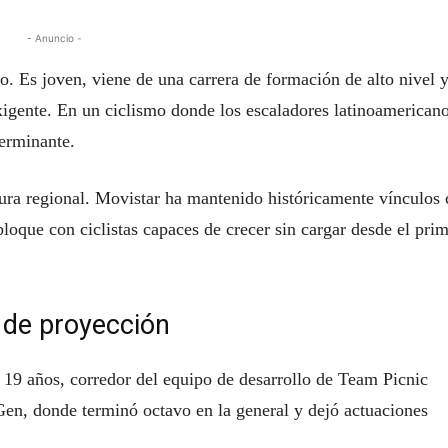
- Anuncio -
o. Es joven, viene de una carrera de formación de alto nivel 
xigente. En un ciclismo donde los escaladores latinoamerican
terminante.
tura regional. Movistar ha mantenido históricamente vínculos
loque con ciclistas capaces de crecer sin cargar desde el pri
 de proyección
e 19 años, corredor del equipo de desarrollo de Team Picnic
en, donde terminó octavo en la general y dejó actuaciones