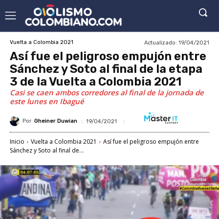
Actualizado:
19/04/2021
Vuelta a Colombia 2021
Así fue el peligroso empujón entre
Sánchez y Soto al final de la etapa
3 de la Vuelta a Colombia 2021
Casi se caen ambos corredores al final de la jornada de
este lunes en Ibagué
Por
Gheiner Duwian
19/04/2021
Inicio
Vuelta a Colombia 2021
Así fue el peligroso empujón entre
Sánchez y Soto al final de...