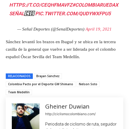
HTTPS://T.CO/CEQHFMAVFZ
#COLOMBIARUEDAX
SEÑAL
🇨🇴
PIC.TWITTER.COM/QUDYWXFPU5
— Señal Deportes (@SenalDeportes)
April 19, 2021
Sánchez levantó los brazos en Ibagué y se ubica en la tercera
casilla de la general que vuelve a ser liderada por el colombo
español Óscar Sevilla del Team Medellín.
RELACIONADOS
Brayan Sánchez
Colombia Pacto por el Deporte GW Shimano
Nelson Soto
Team Medellín
Gheiner Duwian
http://ciclismocolombiano.com/
Periodista de ciclismo de ruta, seguidor