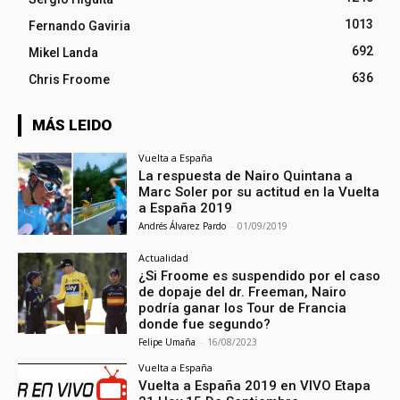
1013
Fernando Gaviria
692
Mikel Landa
636
Chris Froome
MÁS LEIDO
Vuelta a España
La respuesta de Nairo Quintana a
Marc Soler por su actitud en la Vuelta
a España 2019
Andrés Álvarez Pardo
-
01/09/2019
Actualidad
¿Si Froome es suspendido por el caso
de dopaje del dr. Freeman, Nairo
podría ganar los Tour de Francia
donde fue segundo?
Felipe Umaña
-
16/08/2023
Vuelta a España
Vuelta a España 2019 en VIVO Etapa