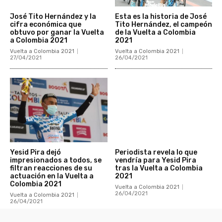
José Tito Hernández y la
Esta es la historia de José
cifra económica que
Tito Hernández, el campeón
obtuvo por ganar la Vuelta
de la Vuelta a Colombia
a Colombia 2021
2021
Vuelta a Colombia 2021
Vuelta a Colombia 2021
27/04/2021
26/04/2021
Yesid Pira dejó
Periodista revela lo que
impresionados a todos, se
vendría para Yesid Pira
filtran reacciones de su
tras la Vuelta a Colombia
actuación en la Vuelta a
2021
Colombia 2021
Vuelta a Colombia 2021
26/04/2021
Vuelta a Colombia 2021
26/04/2021