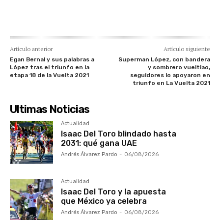
Artículo anterior
Artículo siguiente
Egan Bernal y sus palabras a
Superman López, con bandera
López tras el triunfo en la
y sombrero vueltiao,
etapa 18 de la Vuelta 2021
seguidores lo apoyaron en
triunfo en La Vuelta 2021
Ultimas Noticias
Actualidad
Isaac Del Toro blindado hasta
2031: qué gana UAE
Andrés Álvarez Pardo
-
06/08/2026
Actualidad
Isaac Del Toro y la apuesta
que México ya celebra
Andrés Álvarez Pardo
-
06/08/2026