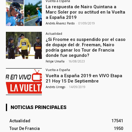
Vuelta a España
La respuesta de Nairo Quintana a
Marc Soler por su actitud en la Vuelta
a España 2019
Andrés Álvarez Pardo
-
01/09/2019
Actualidad
¿Si Froome es suspendido por el caso
de dopaje del dr. Freeman, Nairo
podría ganar los Tour de Francia
donde fue segundo?
Felipe Umaña
-
16/08/2023
Vuelta a España
Vuelta a España 2019 en VIVO Etapa
21 Hoy 15 De Septiembre
Andrés Urrego
-
14/09/2019
NOTICIAS PRINCIPALES
Actualidad
17541
Tour De Francia
1950