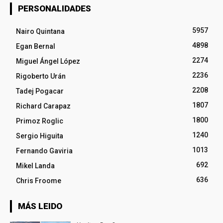
PERSONALIDADES
5957
Nairo Quintana
4898
Egan Bernal
2274
Miguel Ángel López
2236
Rigoberto Urán
2208
Tadej Pogacar
1807
Richard Carapaz
1800
Primoz Roglic
1240
Sergio Higuita
1013
Fernando Gaviria
692
Mikel Landa
636
Chris Froome
MÁS LEIDO