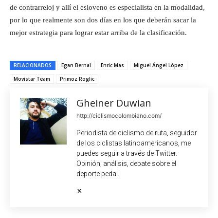
de contrarreloj y allí el esloveno es especialista en la modalidad,
por lo que realmente son dos días en los que deberán sacar la
mejor estrategia para lograr estar arriba de la clasificación.
RELACIONADOS
Egan Bernal
Enric Mas
Miguel Ángel López
Movistar Team
Primoz Roglic
Gheiner Duwian
http://ciclismocolombiano.com/
Periodista de ciclismo de ruta, seguidor
de los ciclistas latinoamericanos, me
puedes seguir a través de Twitter.
Opinión, análisis, debate sobre el
deporte pedal.