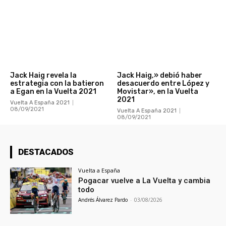
Jack Haig revela la
Jack Haig,» debió haber
estrategia con la batieron
desacuerdo entre López y
a Egan en la Vuelta 2021
Movistar», en la Vuelta
2021
Vuelta A España 2021
08/09/2021
Vuelta A España 2021
08/09/2021
DESTACADOS
Vuelta a España
Pogacar vuelve a La Vuelta y cambia
todo
Andrés Álvarez Pardo
-
03/08/2026