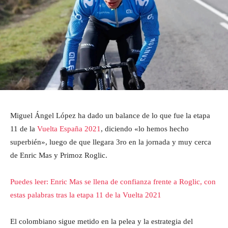
Miguel Ángel López ha dado un balance de lo que fue la etapa
11 de la
Vuelta España 2021
, diciendo «lo hemos hecho
superbién», luego de que llegara 3ro en la jornada y muy cerca
de Enric Mas y Primoz Roglic.
Puedes leer: Enric Mas se llena de confianza frente a Roglic, con
estas palabras tras la etapa 11 de la Vuelta 2021
El colombiano sigue metido en la pelea y la estrategia del