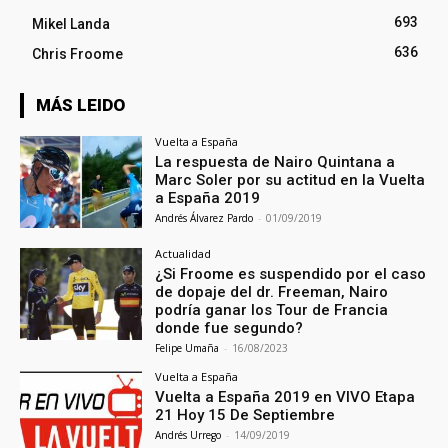
693
Mikel Landa
636
Chris Froome
MÁS LEIDO
Vuelta a España
La respuesta de Nairo Quintana a
Marc Soler por su actitud en la Vuelta
a España 2019
Andrés Álvarez Pardo
-
01/09/2019
Actualidad
¿Si Froome es suspendido por el caso
de dopaje del dr. Freeman, Nairo
podría ganar los Tour de Francia
donde fue segundo?
Felipe Umaña
-
16/08/2023
Vuelta a España
Vuelta a España 2019 en VIVO Etapa
21 Hoy 15 De Septiembre
Andrés Urrego
-
14/09/2019