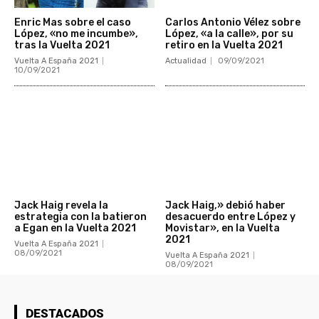
Enric Mas sobre el caso
Carlos Antonio Vélez sobre
López, «no me incumbe»,
López, «a la calle», por su
tras la Vuelta 2021
retiro en la Vuelta 2021
Vuelta A España 2021
Actualidad
09/09/2021
10/09/2021
Jack Haig revela la
Jack Haig,» debió haber
estrategia con la batieron
desacuerdo entre López y
a Egan en la Vuelta 2021
Movistar», en la Vuelta
2021
Vuelta A España 2021
08/09/2021
Vuelta A España 2021
08/09/2021
DESTACADOS