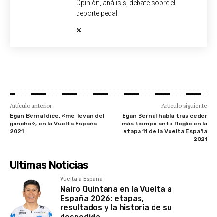
Opinión, análisis, debate sobre el
deporte pedal.
Artículo anterior
Artículo siguiente
Egan Bernal dice, «me llevan del
Egan Bernal habla tras ceder
gancho», en la Vuelta España
más tiempo ante Roglic en la
2021
etapa 11 de la Vuelta España
2021
Ultimas Noticias
Vuelta a España
Nairo Quintana en la Vuelta a
España 2026: etapas,
resultados y la historia de su
despedida