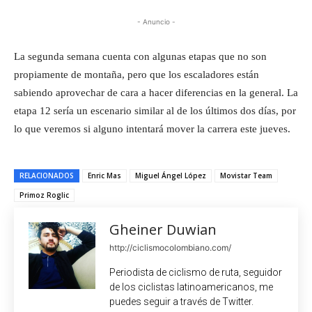
- Anuncio -
La segunda semana cuenta con algunas etapas que no son
propiamente de montaña, pero que los escaladores están
sabiendo aprovechar de cara a hacer diferencias en la general. La
etapa 12 sería un escenario similar al de los últimos dos días, por
lo que veremos si alguno intentará mover la carrera este jueves.
RELACIONADOS
Enric Mas
Miguel Ángel López
Movistar Team
Primoz Roglic
Gheiner Duwian
http://ciclismocolombiano.com/
Periodista de ciclismo de ruta, seguidor
de los ciclistas latinoamericanos, me
puedes seguir a través de Twitter.