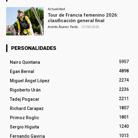
Actualidad
Tour de Francia femenino 2026:
clasificación general final
Andrés Álvarez Pardo
-
01/08/2026
PERSONALIDADES
5957
Nairo Quintana
4898
Egan Bernal
2274
Miguel Ángel López
2236
Rigoberto Urán
2211
Tadej Pogacar
1807
Richard Carapaz
1801
Primoz Roglic
1240
Sergio Higuita
1013
Fernando Gaviria