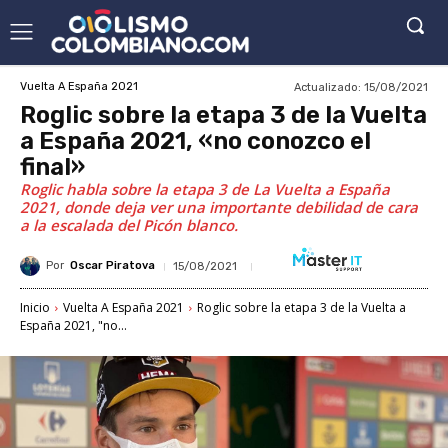
Actualizado:
15/08/2021
Vuelta A España 2021
Roglic sobre la etapa 3 de la Vuelta
a España 2021, «no conozco el
final»
Roglic habla sobre la etapa 3 de La Vuelta a España
2021, donde deja ver una importante debilidad de cara
a la escalada del Picón blanco.
Por
Oscar Piratova
15/08/2021
Inicio
Vuelta A España 2021
Roglic sobre la etapa 3 de la Vuelta a
España 2021, "no...