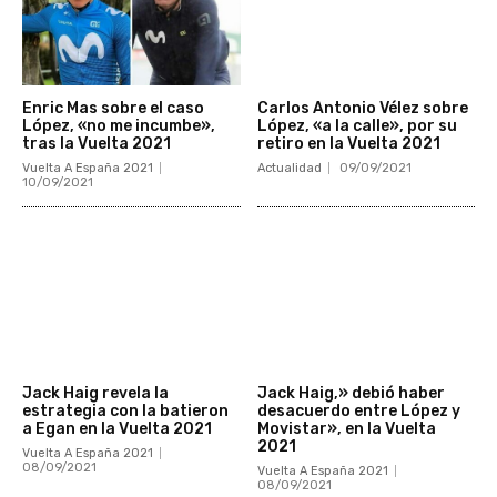
Enric Mas sobre el caso
Carlos Antonio Vélez sobre
López, «no me incumbe»,
López, «a la calle», por su
tras la Vuelta 2021
retiro en la Vuelta 2021
Vuelta A España 2021
Actualidad
09/09/2021
10/09/2021
Jack Haig revela la
Jack Haig,» debió haber
estrategia con la batieron
desacuerdo entre López y
a Egan en la Vuelta 2021
Movistar», en la Vuelta
2021
Vuelta A España 2021
08/09/2021
Vuelta A España 2021
08/09/2021