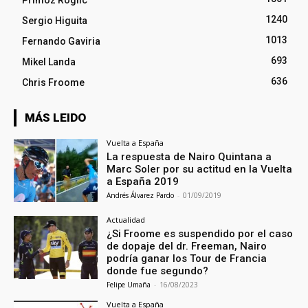
Primoz Roglic
1240
Sergio Higuita
1013
Fernando Gaviria
693
Mikel Landa
636
Chris Froome
MÁS LEIDO
Vuelta a España
La respuesta de Nairo Quintana a
Marc Soler por su actitud en la Vuelta
a España 2019
Andrés Álvarez Pardo
-
01/09/2019
Actualidad
¿Si Froome es suspendido por el caso
de dopaje del dr. Freeman, Nairo
podría ganar los Tour de Francia
donde fue segundo?
Felipe Umaña
-
16/08/2023
Vuelta a España