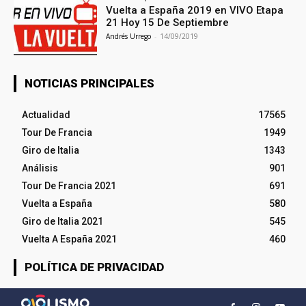
Vuelta a España 2019 en VIVO Etapa
21 Hoy 15 De Septiembre
Andrés Urrego
-
14/09/2019
NOTICIAS PRINCIPALES
Actualidad
17565
Tour De Francia
1949
Giro de Italia
1343
Análisis
901
Tour De Francia 2021
691
Vuelta a España
580
Giro de Italia 2021
545
Vuelta A España 2021
460
POLÍTICA DE PRIVACIDAD