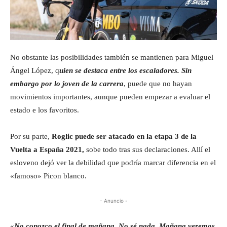
No obstante las posibilidades también se mantienen para Miguel
Ángel López, q
uien se destaca entre los escaladores. Sin
embargo por lo joven de la carrera
, puede que no hayan
movimientos importantes, aunque pueden empezar a evaluar el
estado e los favoritos.
Por su parte,
Roglic puede ser atacado en la etapa 3 de la
Vuelta a España 2021,
sobe todo tras sus declaraciones. Allí el
esloveno dejó ver la debilidad que podría marcar diferencia en el
«famoso» Picon blanco.
- Anuncio -
«
No conozco el final de mañana. No sé nada. Mañana veremos