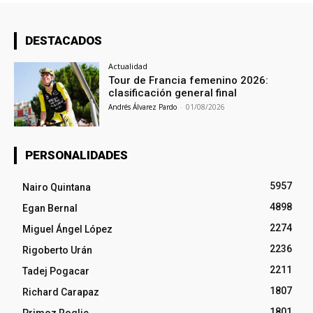
DESTACADOS
Actualidad
Tour de Francia femenino 2026:
clasificación general final
Andrés Álvarez Pardo
-
01/08/2026
PERSONALIDADES
5957
Nairo Quintana
4898
Egan Bernal
2274
Miguel Ángel López
2236
Rigoberto Urán
2211
Tadej Pogacar
1807
Richard Carapaz
1801