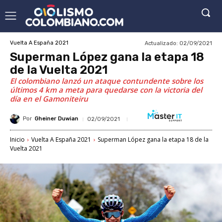
Actualizado:
02/09/2021
Vuelta A España 2021
Superman López gana la etapa 18
de la Vuelta 2021
El colombiano lanzó un ataque contundente sobre los
últimos 4 km a meta para quedarse con la victoria del
día en el Gamoniteiru
Por
Gheiner Duwian
02/09/2021
Inicio
Vuelta A España 2021
Superman López gana la etapa 18 de la
Vuelta 2021