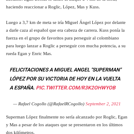
haciendo reaccionar a Roglic, López, Mas y Kuss.
Luego a 3,7 km de meta se iría Miguel Ángel López por delante
a darle caza al español que era cabeza de carrera. Kuss ponía la
fuerza en el grupo de favoritos para perseguir al colombiano
para luego lanzar a Roglic a perseguir con mucha potencia, a su
rueda Egan y Enric Mas.
FELICITACIONES A MIGUEL ANGEL "SUPERMAN"
LÓPEZ POR SU VICTORIA DE HOY EN LA VUELTA
A ESPAÑA.
PIC.TWITTER.COM/R3K2OHWYOB
— Rafael Cogollo (@RafaelRCogollo)
September 2, 2021
Superman López finalmente no sería alcanzado por Roglic, Egan
y Mas a pesar de los ataques que se presentaron en los últimos
dos kilómetros.