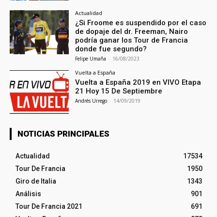
Actualidad
¿Si Froome es suspendido por el caso
de dopaje del dr. Freeman, Nairo
podría ganar los Tour de Francia
donde fue segundo?
Felipe Umaña
-
16/08/2023
Vuelta a España
Vuelta a España 2019 en VIVO Etapa
21 Hoy 15 De Septiembre
Andrés Urrego
-
14/09/2019
NOTICIAS PRINCIPALES
Actualidad
17534
Tour De Francia
1950
Giro de Italia
1343
Análisis
901
Tour De Francia 2021
691