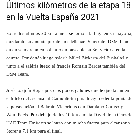
Últimos kilómetros de la etapa 18
en la Vuelta España 2021
Sobre los últimos 20 km a meta se tomó a la fuga en su mayoría,
quedando solamente por delante Michael Storer del DSM Team
quien se marchó en solitario en busca de su 3ra victoria en la
carrera. Por detrás luego saldría Mikel Bizkarra del Euskaltel y
junto a él saldría luego el francés Romain Bardet también del
DSM Team.
José Joaquín Rojas puso los pocos galones que le quedaban en
el inicio del ascenso al Gamoniteiru para luego ceder la punta de
la persecución al Bahrain Victorious con Damiano Caruso y
Wout Poels. Por debajo de los 10 km a meta David de la Cruz del
UAE Team Emirates se lanzó con mucha fuerza para alcanzar a
Storer a 7,1 km para el final.