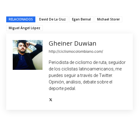
RELACIONADOS
David De La Cruz
Egan Bernal
Michael Storer
Miguel Ángel López
Gheiner Duwian
http://ciclismocolombiano.com/
Periodista de ciclismo de ruta, seguidor
de los ciclistas latinoamericanos, me
puedes seguir a través de Twitter.
Opinión, análisis, debate sobre el
deporte pedal.