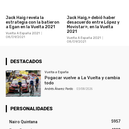
Jack Haig revela la
Jack Haig,» debió haber
estrategia con la batieron
desacuerdo entre López y
a Egan en la Vuelta 2021
Movistar», en la Vuelta
2021
Vuelta A España 2021
08/09/2021
Vuelta A España 2021
08/09/2021
DESTACADOS
Vuelta a España
Pogacar vuelve a La Vuelta y cambia
todo
Andrés Álvarez Pardo
-
03/08/2026
PERSONALIDADES
5957
Nairo Quintana