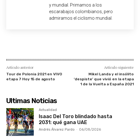
y mundial. Primamos a los
escarabajos colombianos, pero
admiramos el ciclismo mundial.
Artículo anterior
Artículo siguiente
Tour de Polonia 2021 en VIVO
Mikel Landa y el insólito
etapa 7 Hoy 15 de agosto
‘despiste’ que vivió en la etapa
1 de la Vuelta a España 2021
Ultimas Noticias
Actualidad
Isaac Del Toro blindado hasta
2031: qué gana UAE
Andrés Álvarez Pardo
-
06/08/2026