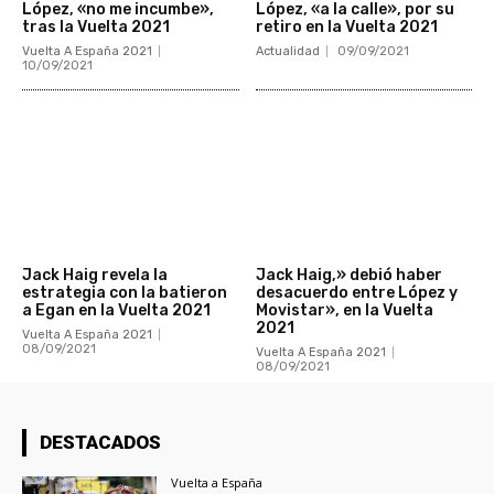
López, «no me incumbe»,
López, «a la calle», por su
tras la Vuelta 2021
retiro en la Vuelta 2021
Vuelta A España 2021
Actualidad
09/09/2021
10/09/2021
Jack Haig revela la
Jack Haig,» debió haber
estrategia con la batieron
desacuerdo entre López y
a Egan en la Vuelta 2021
Movistar», en la Vuelta
2021
Vuelta A España 2021
08/09/2021
Vuelta A España 2021
08/09/2021
DESTACADOS
Vuelta a España