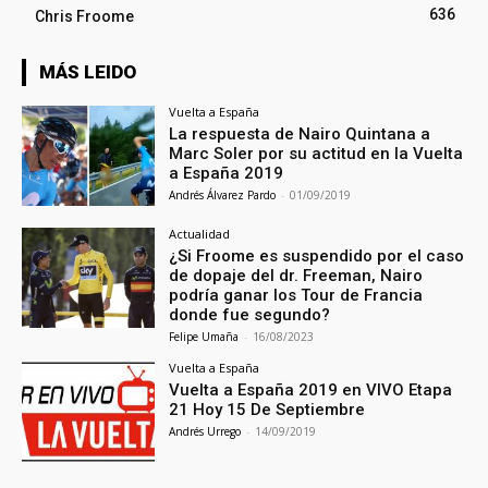
636
Chris Froome
MÁS LEIDO
Vuelta a España
La respuesta de Nairo Quintana a
Marc Soler por su actitud en la Vuelta
a España 2019
Andrés Álvarez Pardo
-
01/09/2019
Actualidad
¿Si Froome es suspendido por el caso
de dopaje del dr. Freeman, Nairo
podría ganar los Tour de Francia
donde fue segundo?
Felipe Umaña
-
16/08/2023
Vuelta a España
Vuelta a España 2019 en VIVO Etapa
21 Hoy 15 De Septiembre
Andrés Urrego
-
14/09/2019