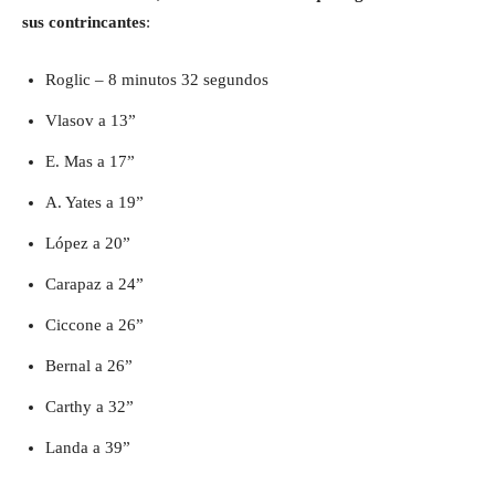
sus contrincantes
:
Roglic – 8 minutos 32 segundos
Vlasov a 13”
E. Mas a 17”
A. Yates a 19”
López a 20”
Carapaz a 24”
Ciccone a 26”
Bernal a 26”
Carthy a 32”
Landa a 39”