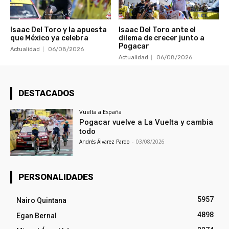
Isaac Del Toro y la apuesta
Isaac Del Toro ante el
que México ya celebra
dilema de crecer junto a
Pogacar
Actualidad
06/08/2026
Actualidad
06/08/2026
DESTACADOS
Vuelta a España
Pogacar vuelve a La Vuelta y cambia
todo
Andrés Álvarez Pardo
-
03/08/2026
PERSONALIDADES
5957
Nairo Quintana
4898
Egan Bernal