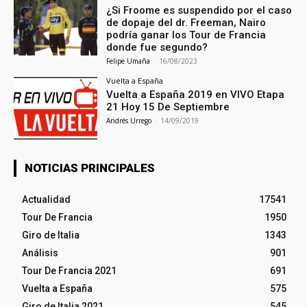
¿Si Froome es suspendido por el caso
de dopaje del dr. Freeman, Nairo
podría ganar los Tour de Francia
donde fue segundo?
Felipe Umaña
-
16/08/2023
Vuelta a España
Vuelta a España 2019 en VIVO Etapa
21 Hoy 15 De Septiembre
Andrés Urrego
-
14/09/2019
NOTICIAS PRINCIPALES
Actualidad
17541
Tour De Francia
1950
Giro de Italia
1343
Análisis
901
Tour De Francia 2021
691
Vuelta a España
575
Giro de Italia 2021
545