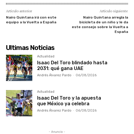
Artículo anterior
Artículo siguiente
Nairo Quintana irá con este
Nairo Quintana arregla la
equipo a la Vuelta a España
bicicleta de un niño y le da
este consejo sobre la Vuelta a
España
Ultimas Noticias
Actualidad
Isaac Del Toro blindado hasta
2031: qué gana UAE
Andrés Álvarez Pardo
-
06/08/2026
Actualidad
Isaac Del Toro y la apuesta
que México ya celebra
Andrés Álvarez Pardo
-
06/08/2026
- Anuncio -