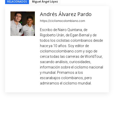
RELACIONADOS
Miguel Ángel López
Andrés Álvarez Pardo
https://ciclismocolombiano.com
Escribo de Nairo Quintana, de
Rigoberto Urán, de Egan Bernal y de
todos los ciclistas colombianos desde
hace ya 10 años. Soy editor de
ciclismocolombiano.com y sigo de
cerca todas las carreras de WorldTour,
sacando análisis, curiosidades,
información sobre el ciclismo nacional
y mundial. Primamos a los
escarabajos colombianos, pero
admiramos el ciclismo mundial.