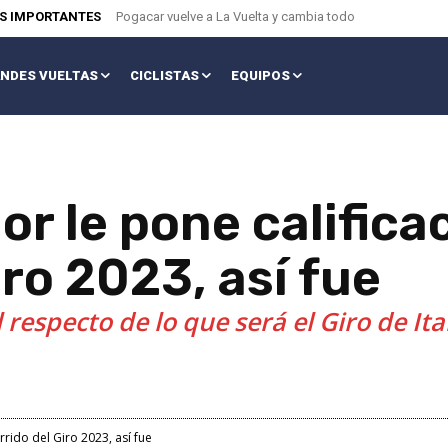
AS IMPORTANTES
Pogacar vuelve a La Vuelta y cambia todo
NDES VUELTAS
CICLISTAS
EQUIPOS
r le pone calificac
iro 2023, así fue
l respecto de lo que será el Giro de Ita
rrido del Giro 2023, así fue