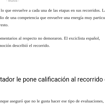
- Anuncio -
o lo que envuelve a cada una de las etapas en sus recorridos. L
edio de una competencia que envuelve una energía muy particu
resto.
omentarios al respecto no demoraron. El exciclista español,
oción describió el recorrido.
tador le pone calificación al recorrido
nque aseguró que no le gusta hacer ese tipo de evaluaciones, 