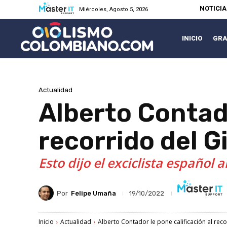
NOTICI
Miércoles, Agosto 5, 2026
INICIO
GRA
Actualidad
Alberto Contado
recorrido del G
Esto dijo el exciclista español a
Por
Felipe Umaña
19/10/2022
Inicio
Actualidad
Alberto Contador le pone calificación al reco