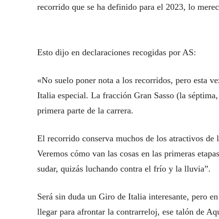
recorrido que se ha definido para el 2023, lo merec
Esto dijo en declaraciones recogidas por AS:
«No suelo poner nota a los recorridos, pero esta vez
Italia especial. La fracción Gran Sasso (la séptim
primera parte de la carrera.
El recorrido conserva muchos de los atractivos de l
Veremos cómo van las cosas en las primeras etapas 
sudar, quizás luchando contra el frío y la lluvia”.
Será sin duda un Giro de Italia interesante, pero 
llegar para afrontar la contrarreloj, ese talón de A