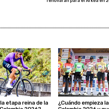
renovarán para el Arkea en 
la etapa reina de la
¿Cuándo empieza la