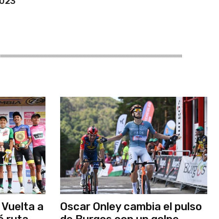
2023
 Vuelta a
Oscar Onley cambia el pulso