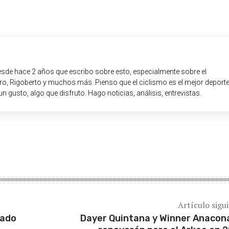
sde hace 2 años que escribo sobre esto, especialmente sobre el
o, Rigoberto y muchos más. Pienso que el ciclismo es el mejor deport
un gusto, algo que disfruto. Hago noticias, análisis, entrevistas.
Artículo sigu
nado
Dayer Quintana y Winner Anacon