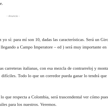
e.
- Anuncio -
 yo sí: para mí son 10, dadas las características. Será un Gir
a, llegando a Campo Imperatore – ed ) será muy importante en 
as carreteras italianas, con esa mezcla de contrarreloj y mont
difíciles. Todo lo que un corredor pueda ganar lo tendrá que
en lo que respecta a Colombia, será trascendental ver cómo pu
quiles para los nuestros. Veremos.