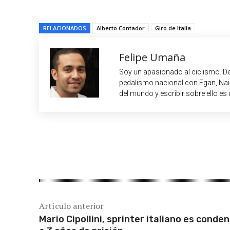
RELACIONADOS
Alberto Contador
Giro de Italia
Felipe Umaña
Soy un apasionado al ciclismo. De
pedalismo nacional con Egan, Nair
del mundo y escribir sobre ello es 
Cuota
Artículo anterior
Mario Cipollini, sprinter italiano es conde