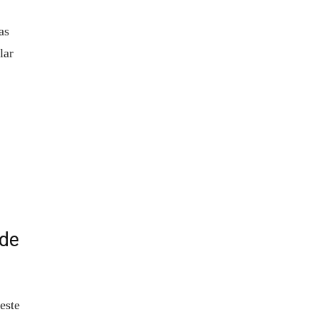
as
lar
 de
este