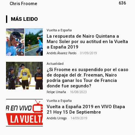
636
Chris Froome
MÁS LEIDO
Vuelta a España
La respuesta de Nairo Quintana a
Marc Soler por su actitud en la Vuelta
a España 2019
Andrés Álvarez Pardo
-
01/09/2019
Actualidad
¿Si Froome es suspendido por el caso
de dopaje del dr. Freeman, Nairo
podría ganar los Tour de Francia
donde fue segundo?
Felipe Umaña
-
16/08/2023
Vuelta a España
Vuelta a España 2019 en VIVO Etapa
21 Hoy 15 De Septiembre
Andrés Urrego
-
14/09/2019