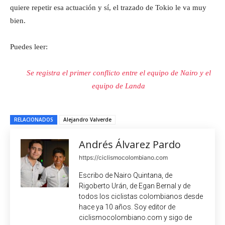
quiere repetir esa actuación y sí, el trazado de Tokio le va muy
bien.
Puedes leer:
Se registra el primer conflicto entre el equipo de Nairo y el
equipo de Landa
RELACIONADOS
Alejandro Valverde
Andrés Álvarez Pardo
https://ciclismocolombiano.com
Escribo de Nairo Quintana, de
Rigoberto Urán, de Egan Bernal y de
todos los ciclistas colombianos desde
hace ya 10 años. Soy editor de
ciclismocolombiano.com y sigo de