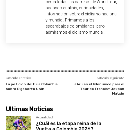
cerca todas las carreras de WorldTour,
sacando análisis, curiosidades,
información sobre el ciclismo nacional
y mundial. Primamos a los
escarabajos colombianos, pero
admiramos el ciclismo mundial.
Artículo anterior
Artículo siguiente
La petición del EF a Colombia
«Aru es el líder único para el
sobre Rigoberto Urán
Tour de Francia» Joxean
Matxin
Ultimas Noticias
Actualidad
¿Cuál es la etapa reina de la
Vuelta a Colombia 2026?