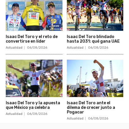
Isaac Del Toro y el reto de
Isaac Del Toro blindado
convertirse en líder
hasta 2031: qué gana UAE
Actualidad
06/08/2026
Actualidad
06/08/2026
Isaac Del Toro y la apuesta
Isaac Del Toro ante el
que México ya celebra
dilema de crecer junto a
Pogacar
Actualidad
06/08/2026
Actualidad
06/08/2026