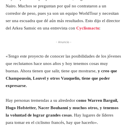
Nairo. Muchos se preguntan por qué no contrataron a un
corredor de peso, pues ya son un equipo WorldTour y necesitan
ser una escuadra que dé aún más resultados. Esto dijo el director
del Arkea Samsic en una entrevista con
Cyclismactu
:
- Anuncio -
«Tengo este proyecto de conocer las posibilidades de los jóvenes
que reclutamos hace unos años y hoy tenemos cosas muy
buenas. Ahora tienen que salir, tiene que mostrarse,
y creo que
Champoussin, Louvel y otros Vauquelin, tiene que poder
expresarse.
Hay personas tremendas a su alrededor
como Warren Barguil,
Hugo Hofstetter, Nacer Bouhanni y muchos otros, y tenemos
la voluntad de lograr grandes cosas
. Hay lugares de líderes
para tomar en el ciclismo francés, hay que hacerlo».