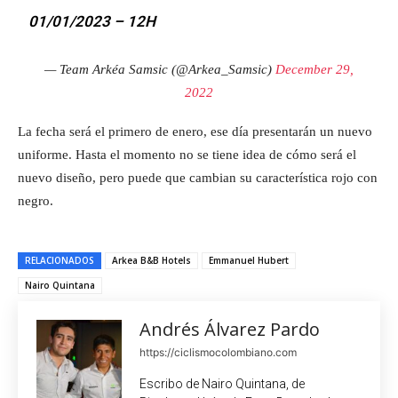
01/01/2023 – 12H
— Team Arkéa Samsic (@Arkea_Samsic)
December 29,
2022
La fecha será el primero de enero, ese día presentarán un nuevo
uniforme. Hasta el momento no se tiene idea de cómo será el
nuevo diseño, pero puede que cambian su característica rojo con
negro.
RELACIONADOS
Arkea B&B Hotels
Emmanuel Hubert
Nairo Quintana
Andrés Álvarez Pardo
https://ciclismocolombiano.com
Escribo de Nairo Quintana, de