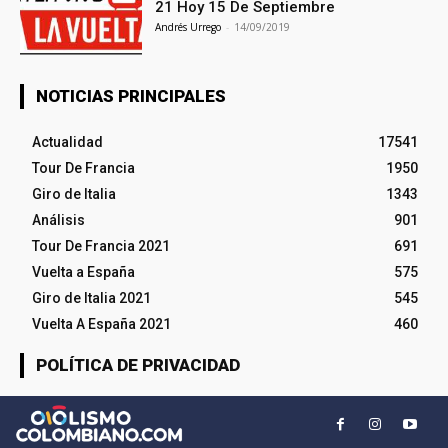
21 Hoy 15 De Septiembre
Andrés Urrego
-
14/09/2019
NOTICIAS PRINCIPALES
Actualidad
17541
Tour De Francia
1950
Giro de Italia
1343
Análisis
901
Tour De Francia 2021
691
Vuelta a España
575
Giro de Italia 2021
545
Vuelta A España 2021
460
POLÍTICA DE PRIVACIDAD