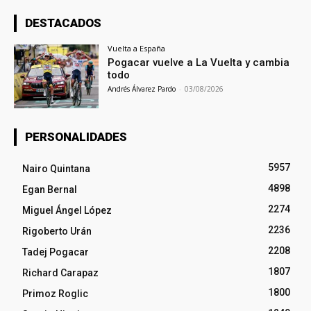
DESTACADOS
Vuelta a España
Pogacar vuelve a La Vuelta y cambia
todo
Andrés Álvarez Pardo
-
03/08/2026
PERSONALIDADES
5957
Nairo Quintana
4898
Egan Bernal
2274
Miguel Ángel López
2236
Rigoberto Urán
2208
Tadej Pogacar
1807
Richard Carapaz
1800
Primoz Roglic