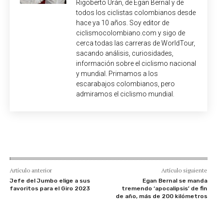
Rigoberto Urán, de Egan Bernal y de
todos los ciclistas colombianos desde
hace ya 10 años. Soy editor de
ciclismocolombiano.com y sigo de
cerca todas las carreras de WorldTour,
sacando análisis, curiosidades,
información sobre el ciclismo nacional
y mundial. Primamos a los
escarabajos colombianos, pero
admiramos el ciclismo mundial.
Artículo anterior
Artículo siguiente
Jefe del Jumbo elige a sus
Egan Bernal se manda
favoritos para el Giro 2023
tremendo ‘apocalipsis’ de fin
de año, más de 200 kilómetros