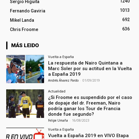
1240
Sergio Higuita
1013
Fernando Gaviria
692
Mikel Landa
636
Chris Froome
MÁS LEIDO
Vuelta a España
La respuesta de Nairo Quintana a
Marc Soler por su actitud en la Vuelta
a España 2019
Andrés Álvarez Pardo
-
01/09/2019
Actualidad
¿Si Froome es suspendido por el caso
de dopaje del dr. Freeman, Nairo
podría ganar los Tour de Francia
donde fue segundo?
Felipe Umaña
-
16/08/2023
Vuelta a España
Vuelta a España 2019 en VIVO Etapa