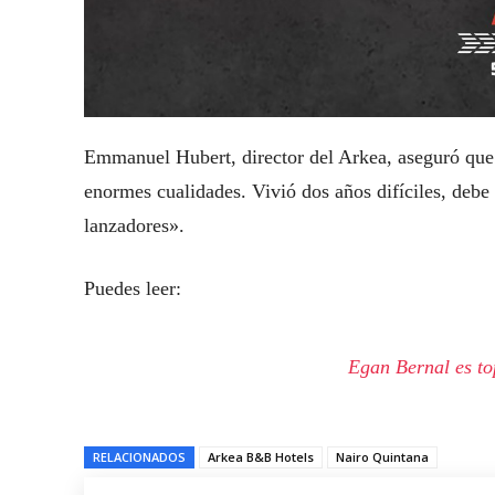
Emmanuel Hubert, director del Arkea, aseguró que
enormes cualidades. Vivió dos años difíciles, debe
lanzadores».
Puedes leer:
Egan Bernal es to
RELACIONADOS
Arkea B&B Hotels
Nairo Quintana