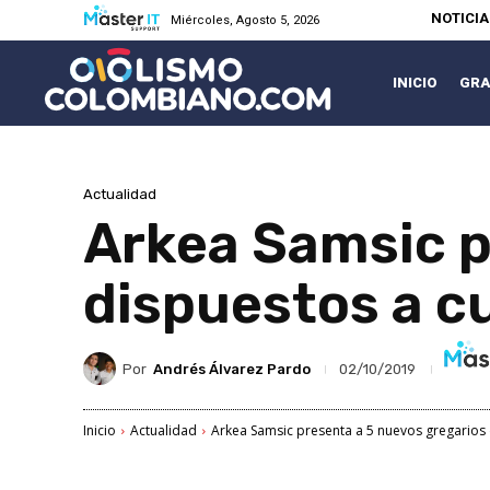
NOTICI
Miércoles, Agosto 5, 2026
INICIO
GRA
Actualidad
Arkea Samsic p
dispuestos a cu
Por
Andrés Álvarez Pardo
02/10/2019
Inicio
Actualidad
Arkea Samsic presenta a 5 nuevos gregarios d