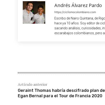
Andrés Álvarez Pardo
https://ciclismocolombiano.com
Escribo de Nairo Quintana, de Rig
hace ya 10 años. Soy editor de c
sacando análisis, curiosidades, i
escarabajos colombianos, pero a
Cuota
Artículo anterior
Geraint Thomas habría descifrado plan de
Egan Bernal para el Tour de Francia 2020