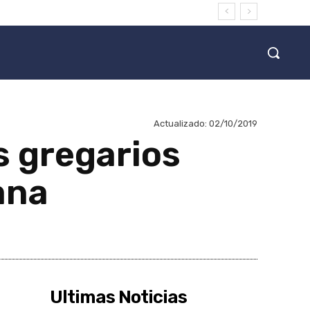
Actualizado:
02/10/2019
s gregarios
ana
Ultimas Noticias