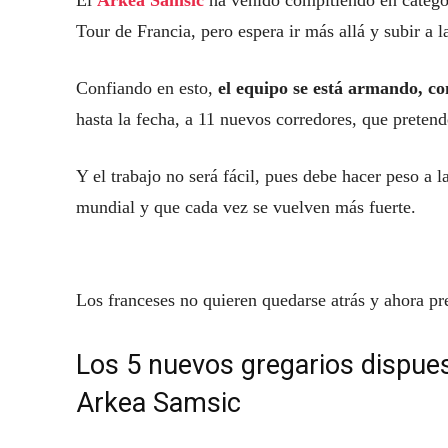
El
Arkea Samsic
ha venido compitiendo en categorí
Tour de Francia, pero espera ir más allá y subir a l
Confiando en esto,
el equipo se está armando, co
hasta la fecha, a 11 nuevos corredores, que pretende
Y el trabajo no será fácil, pues debe hacer peso a
mundial y que cada vez se vuelven más fuerte.
Los franceses no quieren quedarse atrás y ahora pr
Los 5 nuevos gregarios dispues
Arkea Samsic