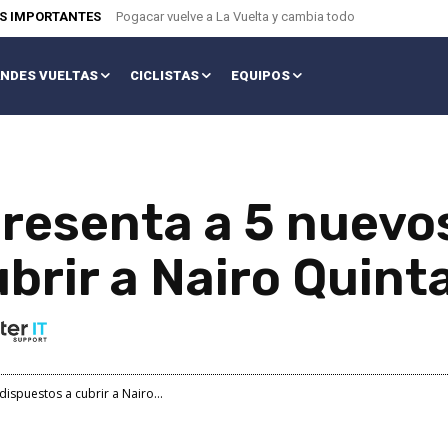
AS IMPORTANTES
Pogacar vuelve a La Vuelta y cambia todo
NDES VUELTAS
CICLISTAS
EQUIPOS
resenta a 5 nuevo
brir a Nairo Quint
ispuestos a cubrir a Nairo...