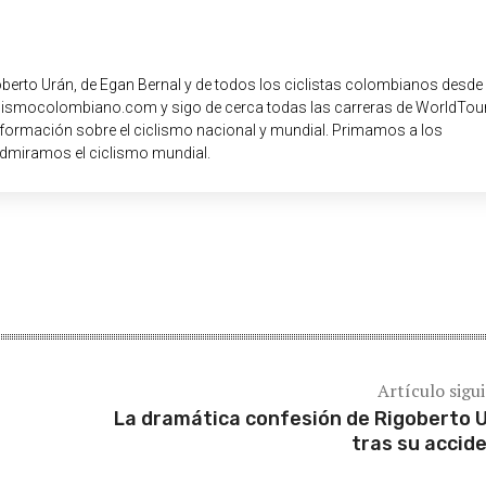
oberto Urán, de Egan Bernal y de todos los ciclistas colombianos desde
iclismocolombiano.com y sigo de cerca todas las carreras de WorldTour
nformación sobre el ciclismo nacional y mundial. Primamos a los
dmiramos el ciclismo mundial.
Artículo sigu
La dramática confesión de Rigoberto 
tras su accid