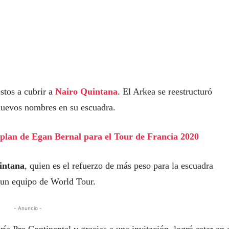
stos a cubrir a
Nairo Quintana
. El Arkea se reestructuró
nuevos nombres en su escuadra.
 plan de Egan Bernal para el Tour de Francia 2020
intana
, quien es el refuerzo de más peso para la escuadra
n un equipo de World Tour.
- Anuncio -