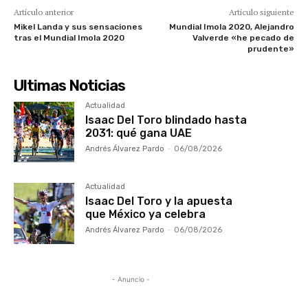
Artículo anterior
Artículo siguiente
Mikel Landa y sus sensaciones
Mundial Imola 2020, Alejandro
tras el Mundial Imola 2020
Valverde «he pecado de
prudente»
Ultimas Noticias
Actualidad
Isaac Del Toro blindado hasta
2031: qué gana UAE
Andrés Álvarez Pardo
-
06/08/2026
Actualidad
Isaac Del Toro y la apuesta
que México ya celebra
Andrés Álvarez Pardo
-
06/08/2026
- Anuncio -