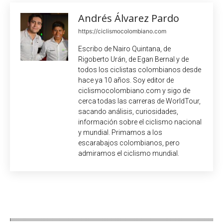
Andrés Álvarez Pardo
https://ciclismocolombiano.com
Escribo de Nairo Quintana, de
Rigoberto Urán, de Egan Bernal y de
todos los ciclistas colombianos desde
hace ya 10 años. Soy editor de
ciclismocolombiano.com y sigo de
cerca todas las carreras de WorldTour,
sacando análisis, curiosidades,
información sobre el ciclismo nacional
y mundial. Primamos a los
escarabajos colombianos, pero
admiramos el ciclismo mundial.