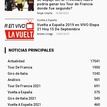
podría ganar los Tour de Francia
donde fue segundo?
Felipe Umaña
-
16/08/2023
Vuelta a España
Vuelta a España 2019 en VIVO Etapa
21 Hoy 15 De Septiembre
Andrés Urrego
-
14/09/2019
NOTICIAS PRINCIPALES
Actualidad
17541
Tour De Francia
1950
Giro de Italia
1343
Análisis
901
Tour De Francia 2021
691
Vuelta a España
575
Giro de Italia 2021
545
Vuelta A España 2021
460