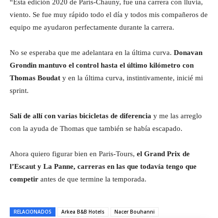
“Esta edición 2020 de París-Chauny, fue una carrera con lluvia,
viento. Se fue muy rápido todo el día y todos mis compañeros de
equipo me ayudaron perfectamente durante la carrera.
No se esperaba que me adelantara en la última curva.
Donavan
Grondin mantuvo el control hasta el último kilómetro con
Thomas Boudat
y en la última curva, instintivamente, inicié mi
sprint.
Salí de allí con varias bicicletas de diferencia
y me las arreglo
con la ayuda de Thomas que también se había escapado.
Ahora quiero figurar bien en Paris-Tours,
el Grand Prix de
l’Escaut y La Panne, carreras en las que todavía tengo que
competir
antes de que termine la temporada.
RELACIONADOS
Arkea B&B Hotels
Nacer Bouhanni