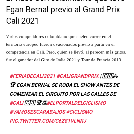
Egan Bernal previo al Grand Prix
Cali 2021
Varios competidores colombiano que suelen correr en el
territorio europeo fueron ovacionados previo a partir en el
competencia en Cali. Pero, quien se llevó, al perecer, más gritos,
fue el ganador del Giro de Italia 2021 y Tour de Francia 2019.
#FERIADECALI2021
#CALIGRANDPRIX
| 🇨🇴🚴‍
🏆 EGAN BERNAL SE ROBA EL SHOW ANTES DE
COMENZAR EL CIRCUITO POR LAS CALLES DE
#CALI
🇨🇴 🏆👏
#ELPORTALDELCICLISMO
#VAMOSESCARABAJOS
#CICLISMO
PIC.TWITTER.COM/C6Z81VLNKJ