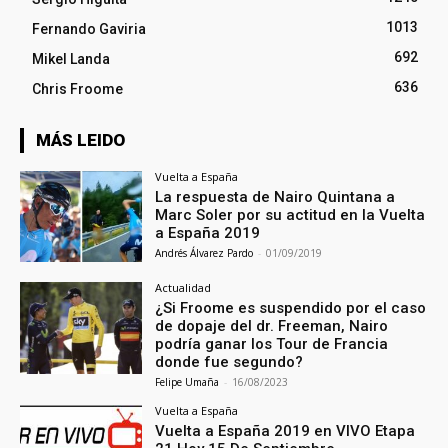
1013
Fernando Gaviria
692
Mikel Landa
636
Chris Froome
MÁS LEIDO
Vuelta a España
La respuesta de Nairo Quintana a
Marc Soler por su actitud en la Vuelta
a España 2019
Andrés Álvarez Pardo
-
01/09/2019
Actualidad
¿Si Froome es suspendido por el caso
de dopaje del dr. Freeman, Nairo
podría ganar los Tour de Francia
donde fue segundo?
Felipe Umaña
-
16/08/2023
Vuelta a España
Vuelta a España 2019 en VIVO Etapa