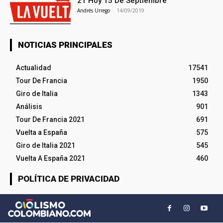
21 Hoy 15 De Septiembre
Andrés Urrego
-
14/09/2019
NOTICIAS PRINCIPALES
Actualidad
17541
Tour De Francia
1950
Giro de Italia
1343
Análisis
901
Tour De Francia 2021
691
Vuelta a España
575
Giro de Italia 2021
545
Vuelta A España 2021
460
POLÍTICA DE PRIVACIDAD