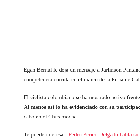
Egan Bernal le deja un mensaje a Jarlinson Pantano 
competencia corrida en el marco de la Feria de Cal
El ciclista colombiano se ha mostrado activo frente
A
l menos así lo ha evidenciado con su participa
cabo en el Chicamocha.
Te puede interesar:
Pedro Perico Delgado habla sob