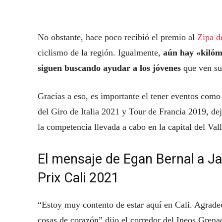
No obstante, hace poco recibió el premio al
Zipa d
ciclismo de la región. Igualmente,
aún hay «kilóm
siguen buscando ayudar a los jóvenes
que ven su 
Gracias a eso, es importante el tener eventos como
del Giro de Italia 2021 y Tour de Francia 2019, de
la competencia llevada a cabo en la capital del Vall
El mensaje de Egan Bernal a Ja
Prix Cali 2021
“Estoy muy contento de estar aquí en Cali. Agrade
cosas de corazón” dijo el corredor del Ineos Grenad