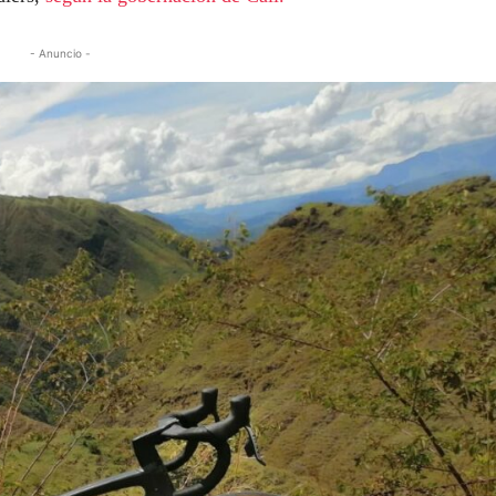
- Anuncio -