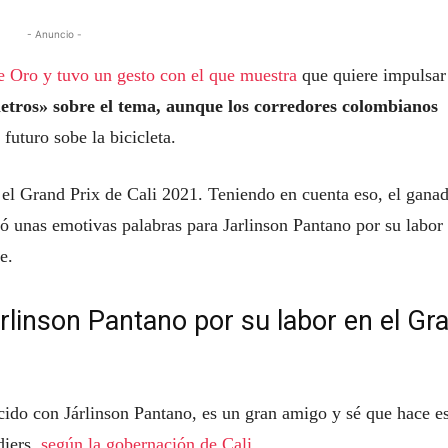
- Anuncio -
e Oro y tuvo un gesto con el que muestra
que quiere impulsar
etros» sobre el tema, aunque los corredores colombianos
futuro sobe la bicicleta.
 el Grand Prix de Cali 2021. Teniendo en cuenta eso, el gana
jó unas emotivas palabras para Jarlinson Pantano por su labor
e.
rlinson Pantano por su labor en el Gr
cido con Járlinson Pantano, es un gran amigo y sé que hace es
iers,
según la gobernación de Cali.