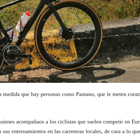
 la medida que hay personas como Pantano, que le meten cora
quienes acompañaos a los ciclistas que suelen competir en Eu
sus entrenamientos en las carreteras locales, de cara a lo qu