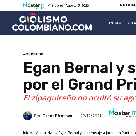
NOTICI
Miércoles, Agosto 5, 2026
INICIO
GRA
Actualidad
Egan Bernal y 
por el Grand Pr
El zipaquireño no ocultó su agr
Por
Oscar Piratova
29/12/2021
Inicio
Actualidad
Egan Bernal y su mensaje a Jarlinson Pantano 