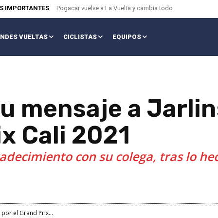
AS IMPORTANTES
Pogacar vuelve a La Vuelta y cambia todo
NDES VUELTAS
CICLISTAS
EQUIPOS
su mensaje a Jarli
ix Cali 2021
adecimiento con su colega, tras lo hech
por el Grand Prix...