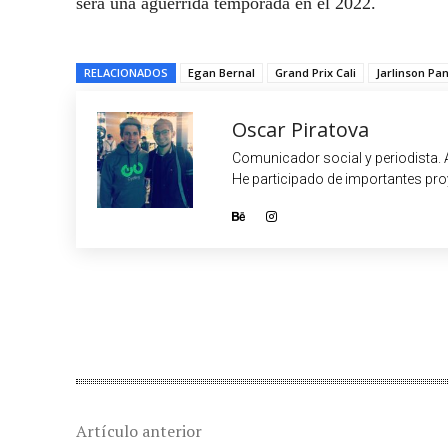
será una aguerrida temporada en el 2022.
RELACIONADOS
Egan Bernal
Grand Prix Cali
Jarlinson Pa
Oscar Piratova
Comunicador social y periodista. 
He participado de importantes proy
Cuota
Artículo anterior