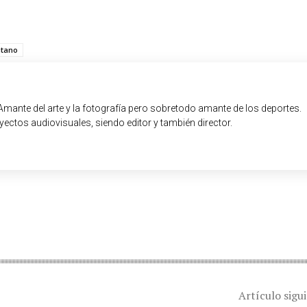
ntano
Amante del arte y la fotografía pero sobretodo amante de los deportes.
ectos audiovisuales, siendo editor y también director.
Artículo sigu