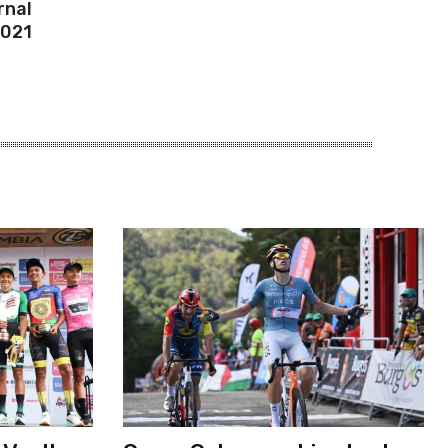
rnal
2021