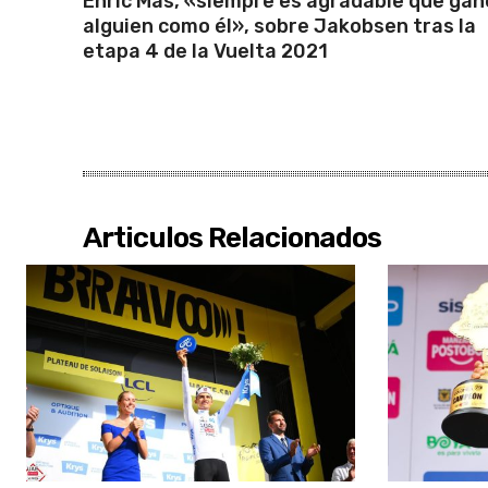
Enric Mas, «siempre es agradable que gan
alguien como él», sobre Jakobsen tras la
etapa 4 de la Vuelta 2021
Articulos Relacionados