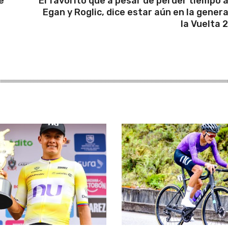
e
El favorito que a pesar de perder tiempo 
Egan y Roglic, dice estar aún en la genera
la Vuelta 