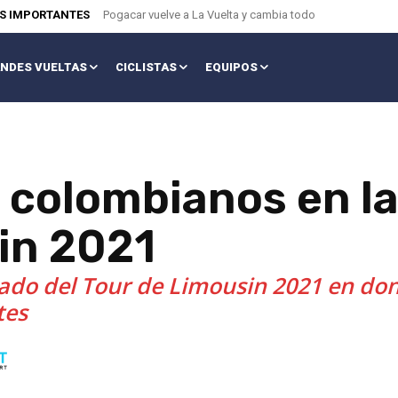
AS IMPORTANTES
Pogacar vuelve a La Vuelta y cambia todo
NDES VUELTAS
CICLISTAS
EQUIPOS
os colombianos en la
in 2021
stado del Tour de Limousin 2021 en don
tes