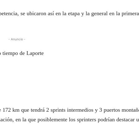
etencia, se ubicaron así en la etapa y la general en la primera
- Anuncio -
o tiempo de Laporte
 172 km que tendrá 2 sprints intermedios y 3 puertos montañ
nación, en la que posiblemente los sprinters podrían destacar 