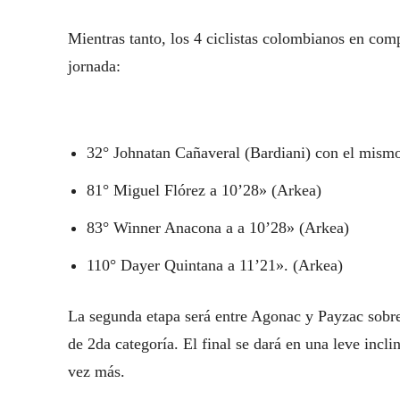
Mientras tanto, los 4 ciclistas colombianos en comp
jornada:
32° Johnatan Cañaveral (Bardiani) con el mism
81° Miguel Flórez a 10’28» (Arkea)
83° Winner Anacona a a 10’28» (Arkea)
110° Dayer Quintana a 11’21». (Arkea)
La segunda etapa será entre Agonac y Payzac sobre
de 2da categoría. El final se dará en una leve incli
vez más.