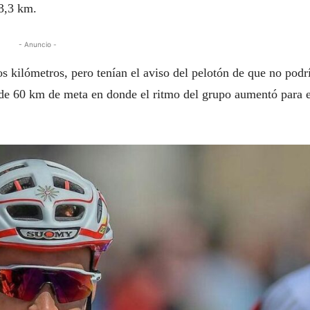
83,3 km.
- Anuncio -
os kilómetros, pero tenían el aviso del pelotón de que no podr
ta de 60 km de meta en donde el ritmo del grupo aumentó para e