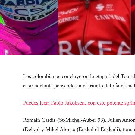
Los colombianos concluyeron la etapa 1 del Tour d
estar adelante pensando en el triunfo del día el cua
Puedes leer: Fabio Jakobsen, con este potente spri
Romain Cardis (St-Michel-Auber 93), Julien Antom
(Delko) y Mikel Alonso (Euskaltel-Euskadi), tomaro