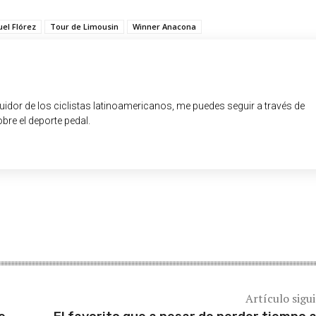
el Flórez
Tour de Limousin
Winner Anacona
guidor de los ciclistas latinoamericanos, me puedes seguir a través de
obre el deporte pedal.
Artículo sigu