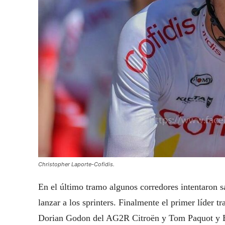
Christopher Laporte-Cofidis.
En el último tramo algunos corredores intentaron sa
lanzar a los sprinters. Finalmente el primer líder t
Dorian Godon del AG2R Citroën y Tom Paquot y 