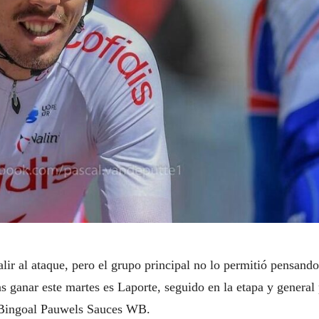
lir al ataque, pero el grupo principal no lo permitió pensand
ras ganar este martes es Laporte, seguido en la etapa y general
Bingoal Pauwels Sauces WB.