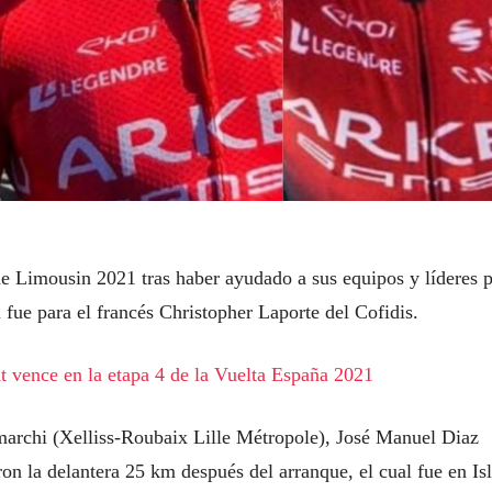
e Limousin 2021 tras haber ayudado a sus equipos y líderes 
l fue para el francés Christopher Laporte del Cofidis.
nt vence en la etapa 4 de la Vuelta España 2021
archi (Xelliss-Roubaix Lille Métropole), José Manuel Diaz
n la delantera 25 km después del arranque, el cual fue en Isl