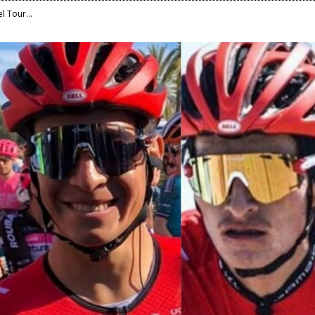
l Tour...