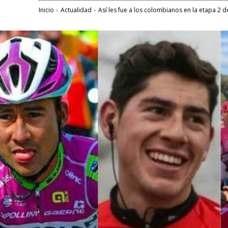
Inicio
Actualidad
Así les fue a los colombianos en la etapa 2 de