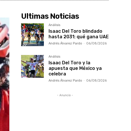
Ultimas Noticias
Análisis
Isaac Del Toro blindado
hasta 2031: qué gana UAE
Andrés Álvarez Pardo
-
06/08/2026
Análisis
Isaac Del Toro y la
apuesta que México ya
celebra
Andrés Álvarez Pardo
-
06/08/2026
- Anuncio -