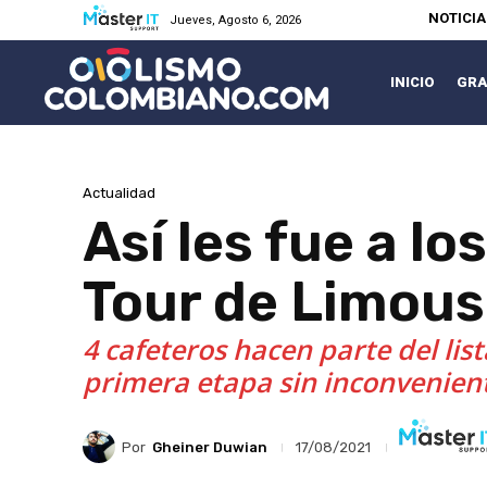
NOTICI
Jueves, Agosto 6, 2026
INICIO
GRA
Actualidad
Así les fue a l
Tour de Limous
4 cafeteros hacen parte del li
primera etapa sin inconvenien
Por
Gheiner Duwian
17/08/2021