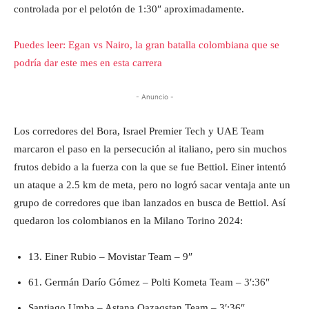
controlada por el pelotón de 1:30″ aproximadamente.
Puedes leer: Egan vs Nairo, la gran batalla colombiana que se
podría dar este mes en esta carrera
- Anuncio -
Los corredores del Bora, Israel Premier Tech y UAE Team
marcaron el paso en la persecución al italiano, pero sin muchos
frutos debido a la fuerza con la que se fue Bettiol. Einer intentó
un ataque a 2.5 km de meta, pero no logró sacar ventaja ante un
grupo de corredores que iban lanzados en busca de Bettiol. Así
quedaron los colombianos en la Milano Torino 2024:
13. Einer Rubio – Movistar Team – 9″
61. Germán Darío Gómez – Polti Kometa Team – 3′:36″
Santiago Umba – Astana Qazaqstan Team – 3′:36″.