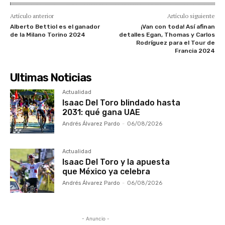
Artículo anterior
Artículo siguiente
Alberto Bettiol es el ganador
¡Van con toda! Así afinan
de la Milano Torino 2024
detalles Egan, Thomas y Carlos
Rodríguez para el Tour de
Francia 2024
Ultimas Noticias
Actualidad
Isaac Del Toro blindado hasta
2031: qué gana UAE
Andrés Álvarez Pardo
-
06/08/2026
Actualidad
Isaac Del Toro y la apuesta
que México ya celebra
Andrés Álvarez Pardo
-
06/08/2026
- Anuncio -