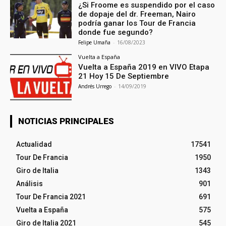
¿Si Froome es suspendido por el caso
de dopaje del dr. Freeman, Nairo
podría ganar los Tour de Francia
donde fue segundo?
Felipe Umaña
-
16/08/2023
Vuelta a España
Vuelta a España 2019 en VIVO Etapa
21 Hoy 15 De Septiembre
Andrés Urrego
-
14/09/2019
NOTICIAS PRINCIPALES
Actualidad
17541
Tour De Francia
1950
Giro de Italia
1343
Análisis
901
Tour De Francia 2021
691
Vuelta a España
575
Giro de Italia 2021
545