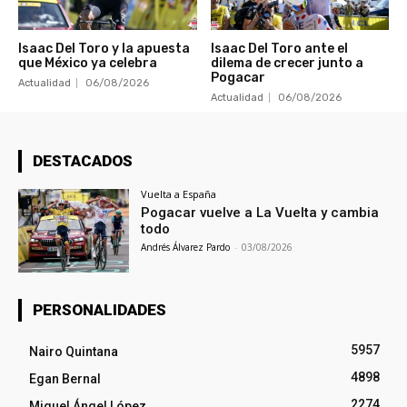
Isaac Del Toro y la apuesta
Isaac Del Toro ante el
que México ya celebra
dilema de crecer junto a
Pogacar
Actualidad
06/08/2026
Actualidad
06/08/2026
DESTACADOS
Vuelta a España
Pogacar vuelve a La Vuelta y cambia
todo
Andrés Álvarez Pardo
-
03/08/2026
PERSONALIDADES
5957
Nairo Quintana
4898
Egan Bernal
2274
Miguel Ángel López