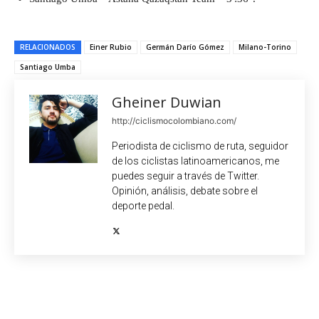
RELACIONADOS
Einer Rubio
Germán Darío Gómez
Milano-Torino
Santiago Umba
Gheiner Duwian
http://ciclismocolombiano.com/
Periodista de ciclismo de ruta, seguidor
de los ciclistas latinoamericanos, me
puedes seguir a través de Twitter.
Opinión, análisis, debate sobre el
deporte pedal.