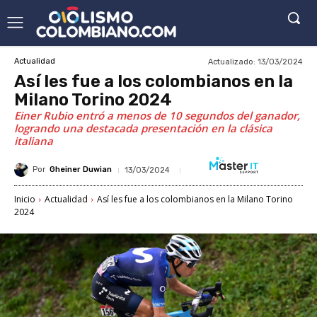
Actualizado:
13/03/2024
Actualidad
Así les fue a los colombianos en la
Milano Torino 2024
Einer Rubio entró a menos de 10 segundos del ganador,
logrando una destacada presentación en la clásica
italiana
Por
Gheiner Duwian
13/03/2024
Inicio
Actualidad
Así les fue a los colombianos en la Milano Torino
2024